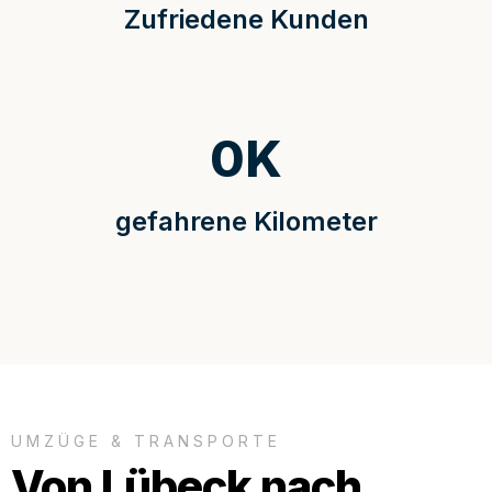
Zufriedene Kunden
0
K
gefahrene Kilometer
UMZÜGE & TRANSPORTE
Von Lübeck nach