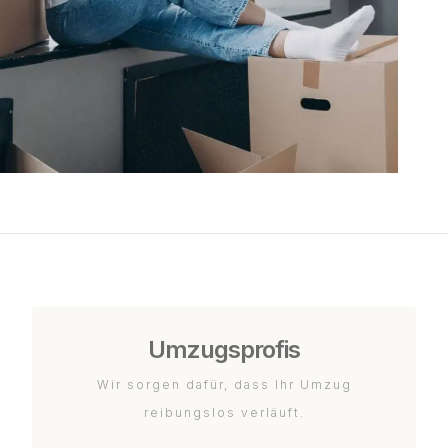
Umzugsprofis
Wir sorgen dafür, dass Ihr Umzug
reibungslos verläuft.