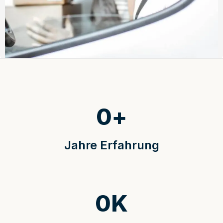
0
+
Jahre Erfahrung
0
K