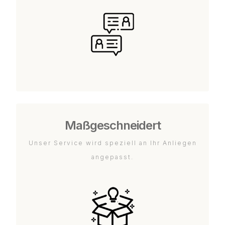
Maßgeschneidert
Unser Service wird speziell an Ihr Anliegen
angepasst.