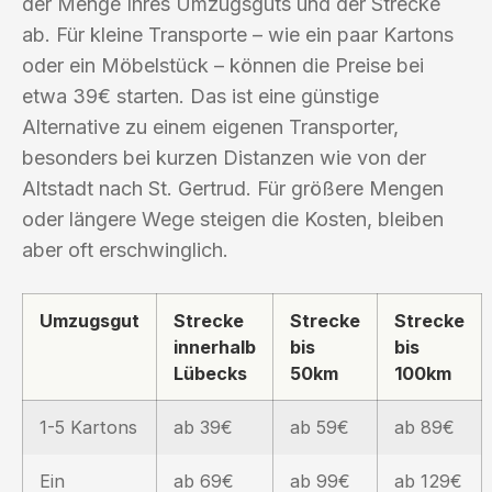
der Menge Ihres Umzugsguts und der Strecke
ab. Für kleine Transporte – wie ein paar Kartons
oder ein Möbelstück – können die Preise bei
etwa 39€ starten. Das ist eine günstige
Alternative zu einem eigenen Transporter,
besonders bei kurzen Distanzen wie von der
Altstadt nach St. Gertrud. Für größere Mengen
oder längere Wege steigen die Kosten, bleiben
aber oft erschwinglich.
Umzugsgut
Strecke
Strecke
Strecke
innerhalb
bis
bis
Lübecks
50km
100km
1-5 Kartons
ab 39€
ab 59€
ab 89€
Ein
ab 69€
ab 99€
ab 129€