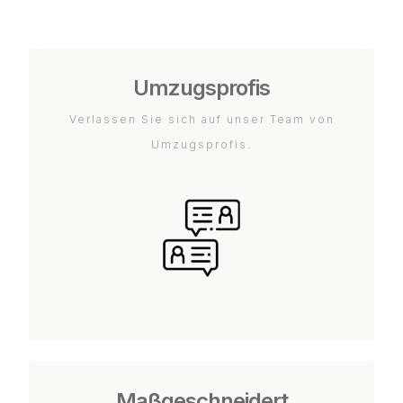
Umzugsprofis
Verlassen Sie sich auf unser Team von
Umzugsprofis.
Maßgeschneidert