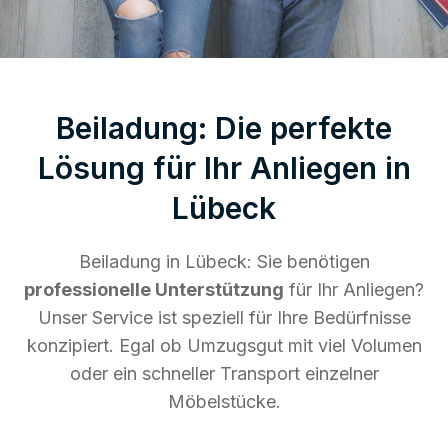
Beiladung: Die perfekte
Lösung für Ihr Anliegen in
Lübeck
Beiladung in Lübeck: Sie benötigen
professionelle Unterstützung
für Ihr Anliegen?
Unser Service ist speziell für Ihre Bedürfnisse
konzipiert. Egal ob Umzugsgut mit viel Volumen
oder ein schneller Transport einzelner
Möbelstücke.