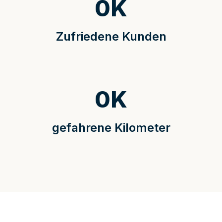
0
K
Zufriedene Kunden
0
K
gefahrene Kilometer