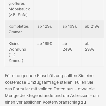
größeres
Möbelstück
(z.B. Sofa)
Komplettes
ab 129€
ab 169€
ab 219€
Zimmer
Kleine
ab 199€
ab
ab
Wohnung
249€
299€
(1-2
Zimmer)
Für eine genaue Einschätzung sollten Sie eine
kostenlose Umzugsanfrage stellen. Füllen Sie
das Formular mit validen Daten aus – etwa die
Menge der Gegenstände und die Adressen – um
einen verlässlichen Kostenvoranschlag zu