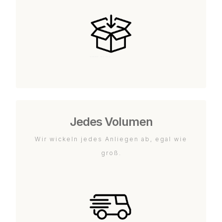
Jedes Volumen
Wir wickeln jedes Anliegen ab, egal wie
groß.