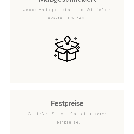
Jedes Anliegen ist anders. Wir liefern
exakte Services.
Festpreise
Genießen Sie die Klarheit unserer
Festpreise.