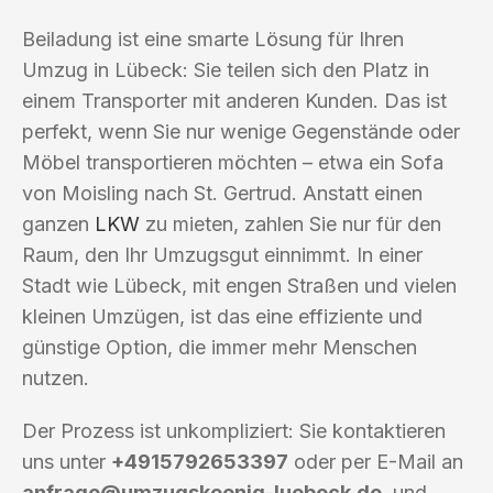
Beiladung ist eine smarte Lösung für Ihren
Umzug in Lübeck: Sie teilen sich den Platz in
einem Transporter mit anderen Kunden. Das ist
perfekt, wenn Sie nur wenige Gegenstände oder
Möbel transportieren möchten – etwa ein Sofa
von Moisling nach St. Gertrud. Anstatt einen
ganzen
LKW
zu mieten, zahlen Sie nur für den
Raum, den Ihr Umzugsgut einnimmt. In einer
Stadt wie Lübeck, mit engen Straßen und vielen
kleinen Umzügen, ist das eine effiziente und
günstige Option, die immer mehr Menschen
nutzen.
Der Prozess ist unkompliziert: Sie kontaktieren
uns unter
+4915792653397
oder per E-Mail an
anfrage@umzugskoenig-luebeck.de
, und