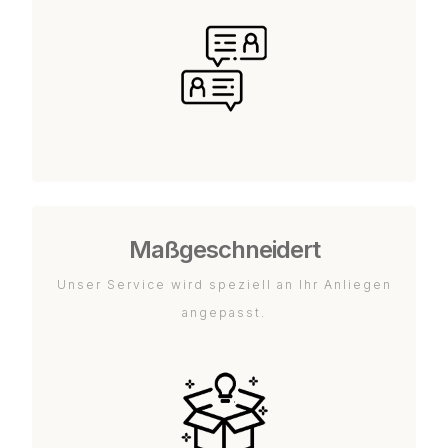
Maßgeschneidert
Unser Service wird speziell an Ihr Anliegen
angepasst.