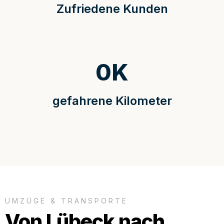
Zufriedene Kunden
0
K
gefahrene Kilometer
UMZÜGE & TRANSPORTE
Von Lübeck nach