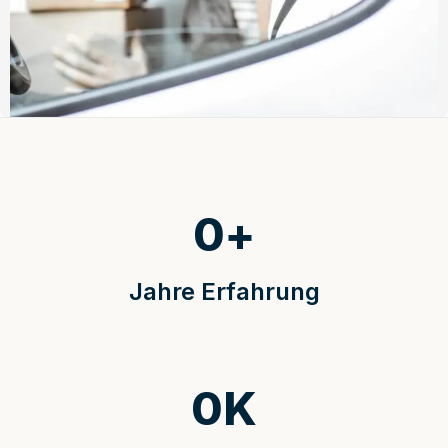
0
+
Jahre Erfahrung
0
K