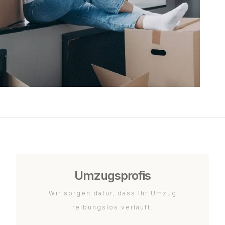
Umzugsprofis
Wir sorgen dafür, dass Ihr Umzug
reibungslos verläuft.