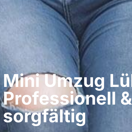
Mini Umzug Lü
Professionell &
sorgfältig