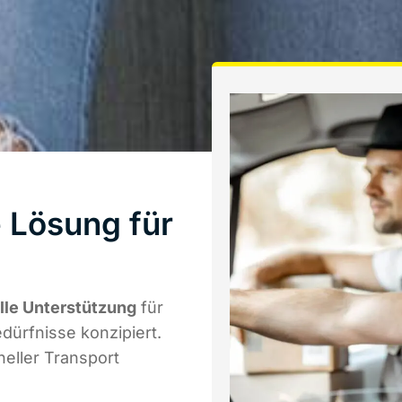
 Lösung für
lle Unterstützung
für
edürfnisse konzipiert.
eller Transport