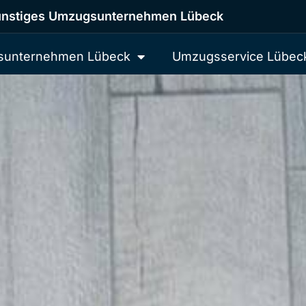
nstiges Umzugsunternehmen Lübeck
unternehmen Lübeck
Umzugsservice Lübec