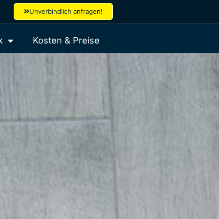
Unverbindlich anfragen!
k
Kosten & Preise