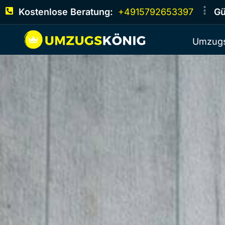
Kostenlose Beratung:
+4915792653397
Gü
Umzugs