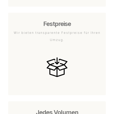
Festpreise
Wir bieten transparente Festpreise für Ihren
Umzug.
Jedes Volumen