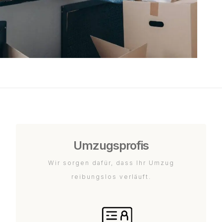
Umzugsprofis
Wir sorgen dafür, dass Ihr Umzug
reibungslos verläuft.