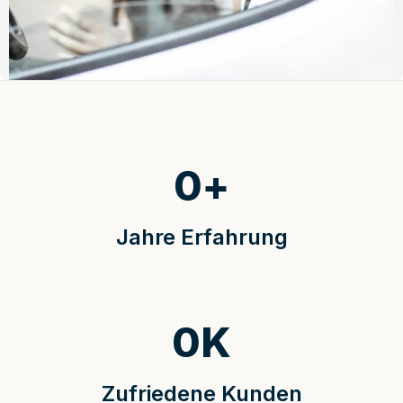
0
+
Jahre Erfahrung
0
K
Zufriedene Kunden