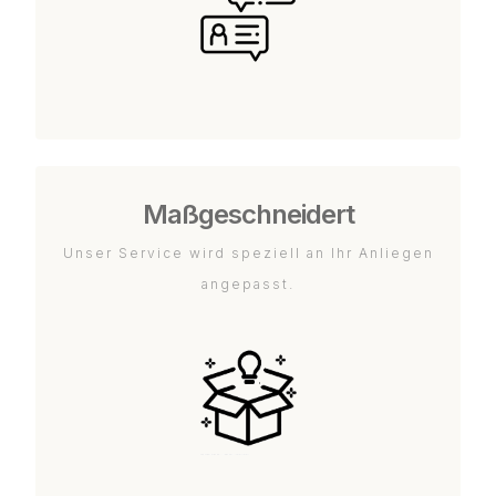
Maßgeschneidert
Unser Service wird speziell an Ihr Anliegen
angepasst.