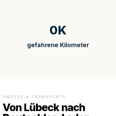
0
K
gefahrene Kilometer
UMZÜGE & TRANSPORTE
Von Lübeck nach