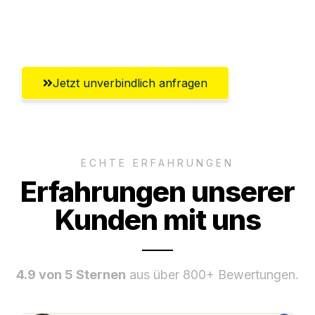
Umfassender Kundensupport aus
Lübeck
Jetzt unverbindlich anfragen
ECHTE ERFAHRUNGEN
Erfahrungen unserer
Kunden mit uns
4.9 von 5 Sternen
aus über 800+ Bewertungen.