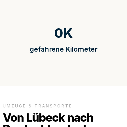
0
K
gefahrene Kilometer
UMZÜGE & TRANSPORTE
Von Lübeck nach