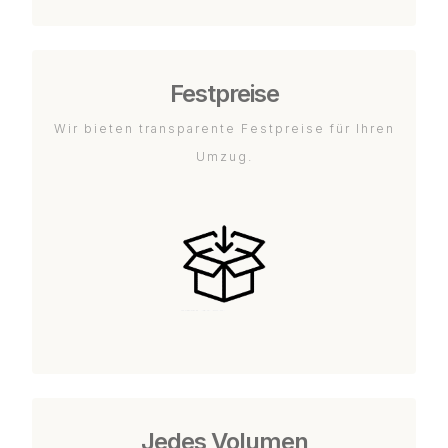
Festpreise
Wir bieten transparente Festpreise für Ihren
Umzug.
Jedes Volumen