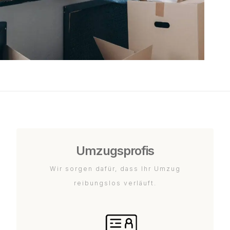
Umzugsprofis
Wir sorgen dafür, dass Ihr Umzug
reibungslos verläuft.