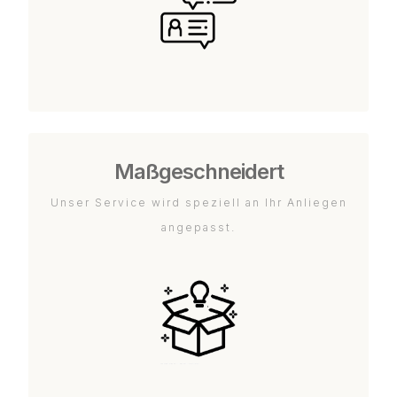
Maßgeschneidert
Unser Service wird speziell an Ihr Anliegen
angepasst.