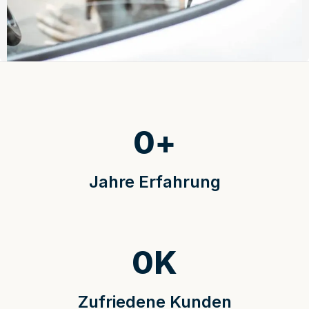
0
+
Jahre Erfahrung
0
K
Zufriedene Kunden