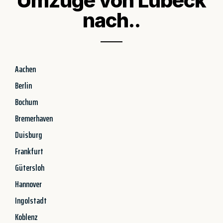
Umzüge von Lübeck
nach..
Aachen
Berlin
Bochum
Bremerhaven
Duisburg
Frankfurt
Gütersloh
Hannover
Ingolstadt
Koblenz