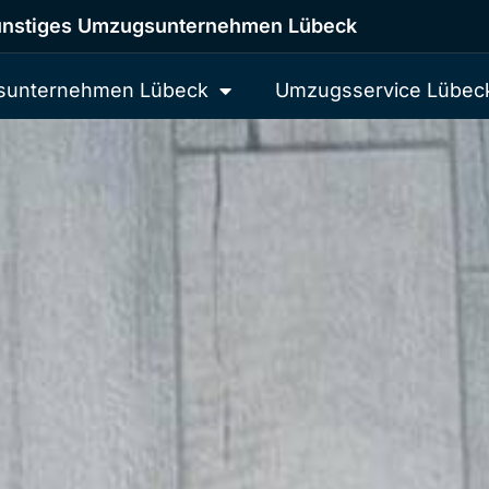
nstiges Umzugsunternehmen Lübeck
unternehmen Lübeck
Umzugsservice Lübec