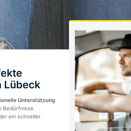
fekte
in Lübeck
ionelle Unterstützung
re Bedürfnisse
er ein schneller