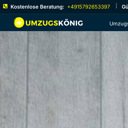
Kostenlose Beratung:
+4915792653397
Gü
Umzugs