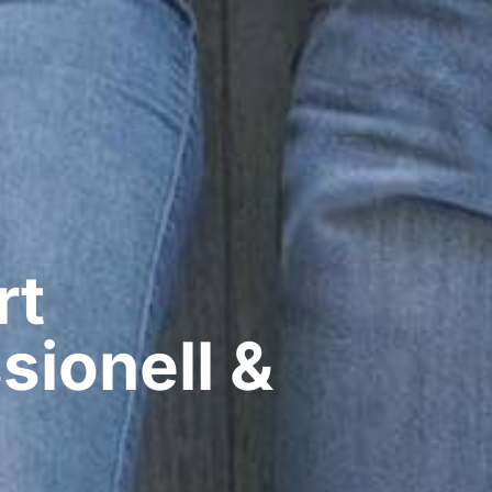
rt
sionell &