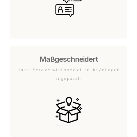
Maßgeschneidert
Unser Service wird speziell an Ihr Anliegen
angepasst.