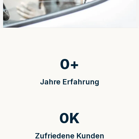
0
+
Jahre Erfahrung
0
K
Zufriedene Kunden