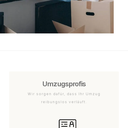
Umzugsprofis
Wir sorgen dafür, dass Ihr Umzug
reibungslos verläuft.