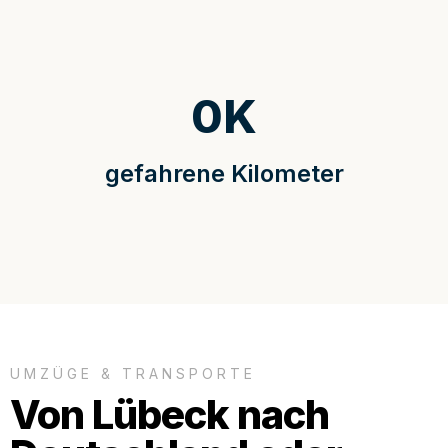
0
K
gefahrene Kilometer
UMZÜGE & TRANSPORTE
Von Lübeck nach