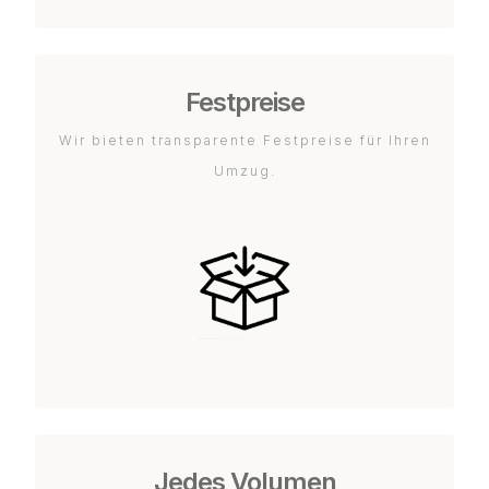
Festpreise
Wir bieten transparente Festpreise für Ihren
Umzug.
Jedes Volumen