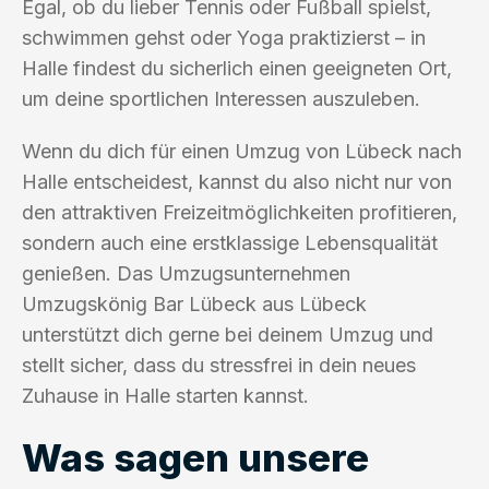
Egal, ob du lieber Tennis oder Fußball spielst,
schwimmen gehst oder Yoga praktizierst – in
Halle findest du sicherlich einen geeigneten Ort,
um deine sportlichen Interessen auszuleben.
Wenn du dich für einen Umzug von Lübeck nach
Halle entscheidest, kannst du also nicht nur von
den attraktiven Freizeitmöglichkeiten profitieren,
sondern auch eine erstklassige Lebensqualität
genießen. Das Umzugsunternehmen
Umzugskönig Bar Lübeck aus Lübeck
unterstützt dich gerne bei deinem Umzug und
stellt sicher, dass du stressfrei in dein neues
Zuhause in Halle starten kannst.
Was sagen unsere