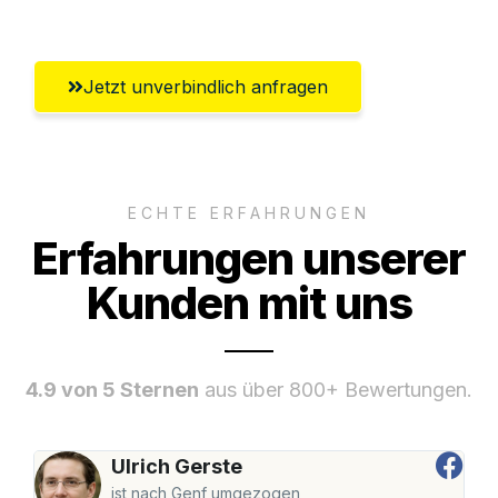
Jetzt unverbindlich anfragen
ECHTE ERFAHRUNGEN
Erfahrungen unserer
Kunden mit uns
4.9 von 5 Sternen
aus über 800+ Bewertungen.
Ulrich Gerste
ist nach Genf umgezogen