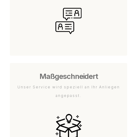
Maßgeschneidert
Unser Service wird speziell an Ihr Anliegen
angepasst.