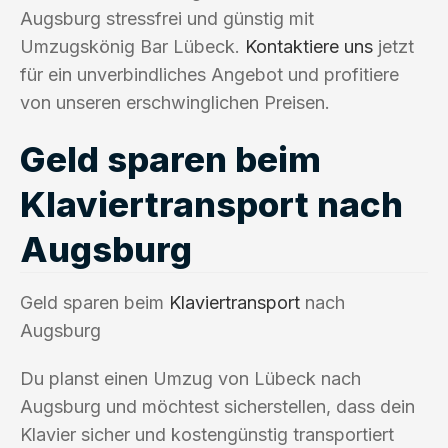
Augsburg stressfrei und günstig mit
Umzugskönig Bar Lübeck.
Kontaktiere uns
jetzt
für ein unverbindliches Angebot und profitiere
von unseren erschwinglichen Preisen.
Geld sparen beim
Klaviertransport nach
Augsburg
Geld sparen beim
Klaviertransport
nach
Augsburg
Du planst einen Umzug von Lübeck nach
Augsburg und möchtest sicherstellen, dass dein
Klavier sicher und kostengünstig transportiert