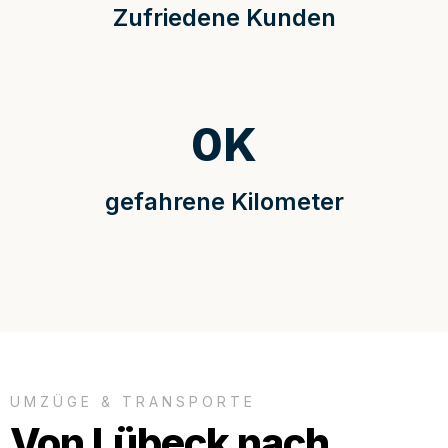
Zufriedene Kunden
0
K
gefahrene Kilometer
UMZÜGE & TRANSPORTE
Von Lübeck nach