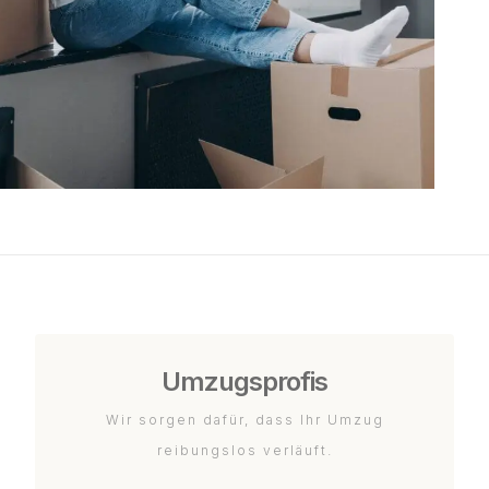
Umzugsprofis
Wir sorgen dafür, dass Ihr Umzug
reibungslos verläuft.