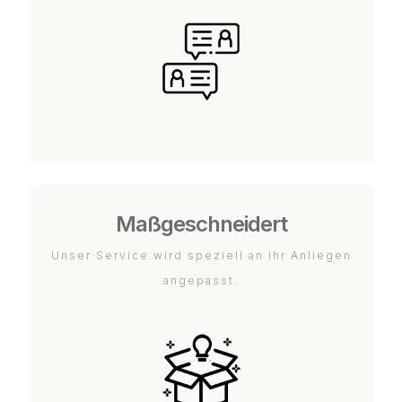
Maßgeschneidert
Unser Service wird speziell an Ihr Anliegen
angepasst.