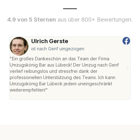
4.9 von 5 Sternen
aus über 800+ Bewertungen.
Ulrich Gerste
ist nach Genf umgezogen
"Ein großes Dankeschön an das Team der Firma
"Di
Umzugskönig Bar aus Lübeck! Der Umzug nach Genf
mei
verlief reibungslos und stressfrei dank der
Team
professionellen Unterstützung des Teams. Ich kann
habe
Umzugskönig Bar Lübeck jedem uneingeschränkt
an m
weiterempfehlen!"
groß