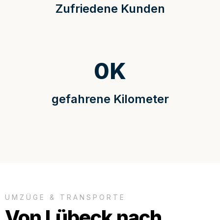
Zufriedene Kunden
0
K
gefahrene Kilometer
UMZÜGE & TRANSPORTE
Von Lübeck nach