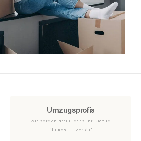
Umzugsprofis
Wir sorgen dafür, dass Ihr Umzug
reibungslos verläuft.