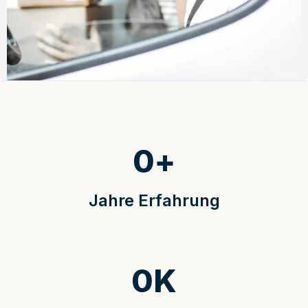
0
+
Jahre Erfahrung
0
K