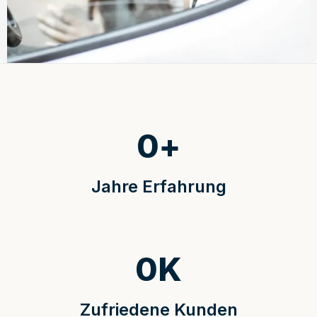
0
+
Jahre Erfahrung
0
K
Zufriedene Kunden