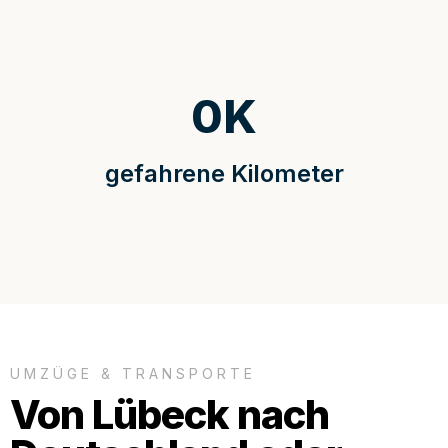
0
K
gefahrene Kilometer
UMZÜGE & TRANSPORTE
Von Lübeck nach