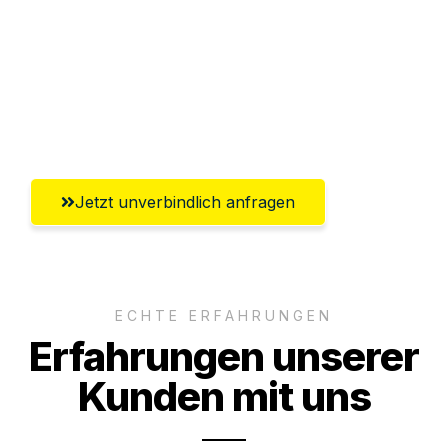
Versichert bis zu 7.500€
Ggf. komplette Zollabwicklung inklusive
Umfassender Kundensupport aus
Lübeck
Jetzt unverbindlich anfragen
ECHTE ERFAHRUNGEN
Erfahrungen unserer
Kunden mit uns