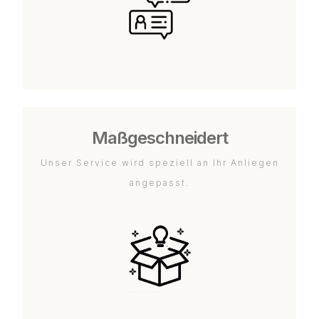
Maßgeschneidert
Unser Service wird speziell an Ihr Anliegen
angepasst.