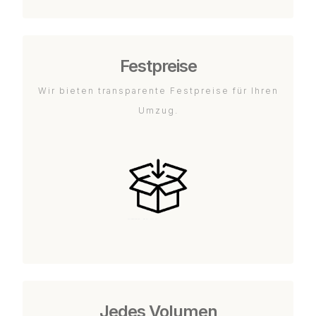
Festpreise
Wir bieten transparente Festpreise für Ihren
Umzug.
Jedes Volumen