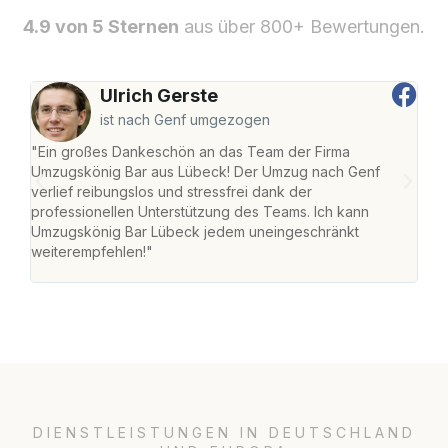
4.9 von 5 Sternen
aus über 800+ Bewertungen.
Ulrich Gerste
ist nach Genf umgezogen
"Ein großes Dankeschön an das Team der Firma
"Di
Umzugskönig Bar aus Lübeck! Der Umzug nach Genf
mei
verlief reibungslos und stressfrei dank der
Team
professionellen Unterstützung des Teams. Ich kann
habe
Umzugskönig Bar Lübeck jedem uneingeschränkt
an m
weiterempfehlen!"
groß
DIENSTLEISTUNGEN IN DEUTSCHLAND