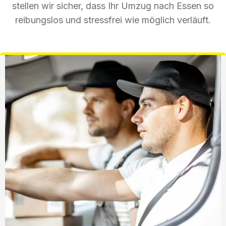
stellen wir sicher, dass Ihr Umzug nach Essen so
reibungslos und stressfrei wie möglich verläuft.