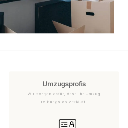
Umzugsprofis
Wir sorgen dafür, dass Ihr Umzug
reibungslos verläuft.