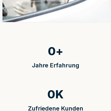
0
+
Jahre Erfahrung
0
K
Zufriedene Kunden