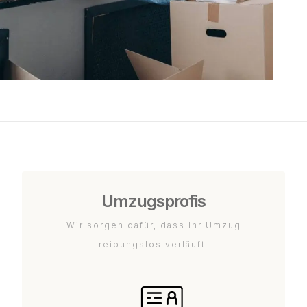
Umzugsprofis
Wir sorgen dafür, dass Ihr Umzug
reibungslos verläuft.