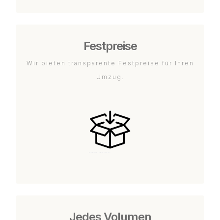
Festpreise
Wir bieten transparente Festpreise für Ihren
Umzug.
Jedes Volumen