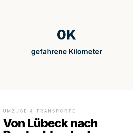
0
K
gefahrene Kilometer
UMZÜGE & TRANSPORTE
Von Lübeck nach