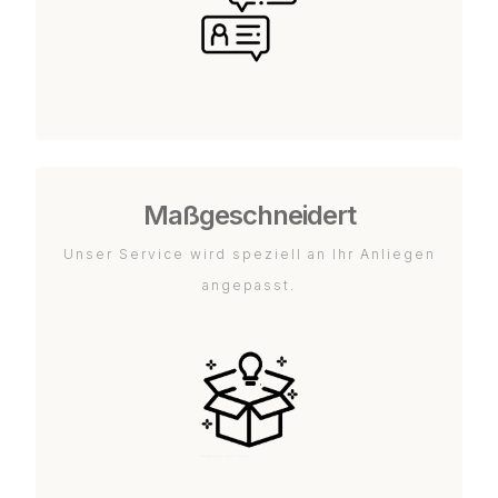
Maßgeschneidert
Unser Service wird speziell an Ihr Anliegen
angepasst.