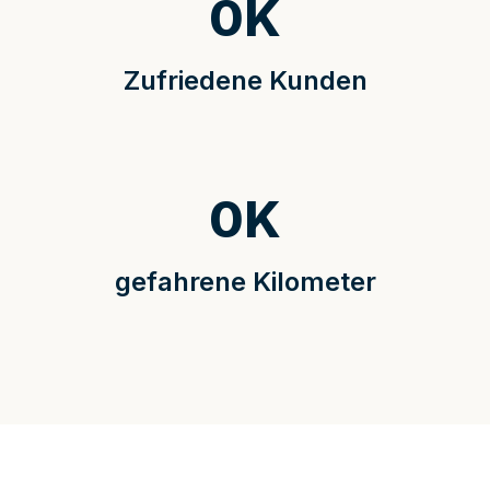
0
K
Zufriedene Kunden
0
K
gefahrene Kilometer