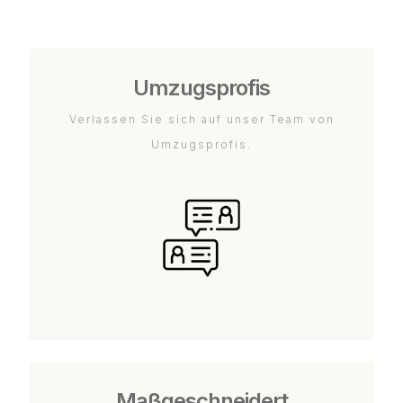
Umzugsprofis
Verlassen Sie sich auf unser Team von
Umzugsprofis.
Maßgeschneidert