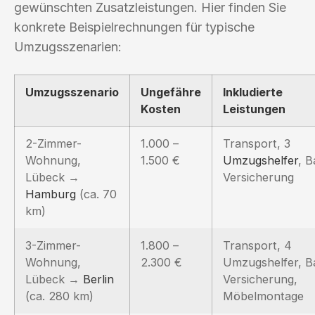
gewünschten Zusatzleistungen. Hier finden Sie
konkrete Beispielrechnungen für typische
Umzugsszenarien:
Umzugsszenario
Ungefähre
Inkludierte
Kosten
Leistungen
2-Zimmer-
1.000 –
Transport, 3
Wohnung,
1.500 €
Umzugshelfer
, B
Lübeck →
Versicherung
Hamburg
(ca. 70
km)
3-Zimmer-
1.800 –
Transport, 4
Wohnung,
2.300 €
Umzugshelfer, Ba
Lübeck →
Berlin
Versicherung,
(ca. 280 km)
Möbelmontage