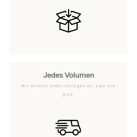
Jedes Volumen
Wir wickeln jedes Anliegen ab, egal wie
groß.