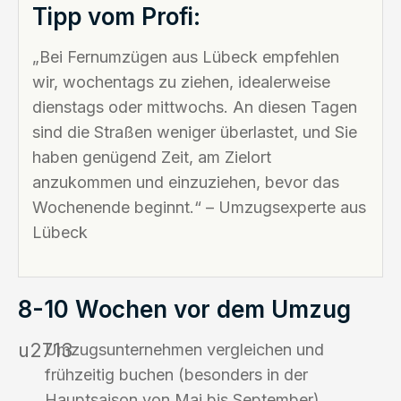
Tipp vom Profi:
„Bei Fernumzügen aus Lübeck empfehlen
wir, wochentags zu ziehen, idealerweise
dienstags oder mittwochs. An diesen Tagen
sind die Straßen weniger überlastet, und Sie
haben genügend Zeit, am Zielort
anzukommen und einzuziehen, bevor das
Wochenende beginnt.“ – Umzugsexperte aus
Lübeck
8-10 Wochen vor dem Umzug
Umzugsunternehmen vergleichen und
frühzeitig buchen (besonders in der
Hauptsaison von Mai bis September)