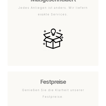
Jedes Anliegen ist anders. Wir liefern
exakte Services.
Festpreise
Genießen Sie die Klarheit unserer
Festpreise.