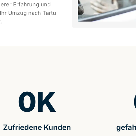
serer Erfahrung und
 Ihr Umzug nach Tartu
.
0
K
Zufriedene Kunden
gefah