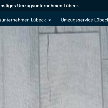
nstiges Umzugsunternehmen Lübeck
unternehmen Lübeck
Umzugsservice Lübec