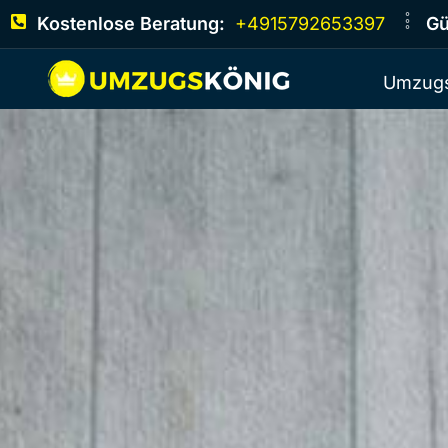
Kostenlose Beratung:
+4915792653397
Gü
Umzugs