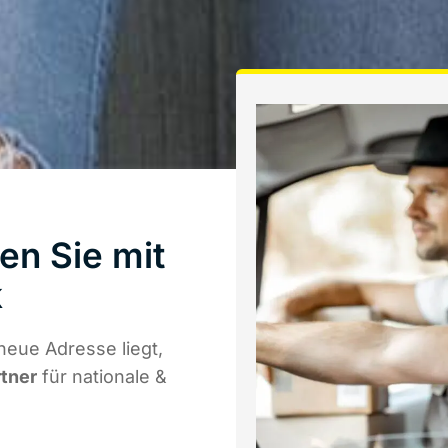
en Sie mit
k
neue Adresse liegt,
rtner
für nationale &