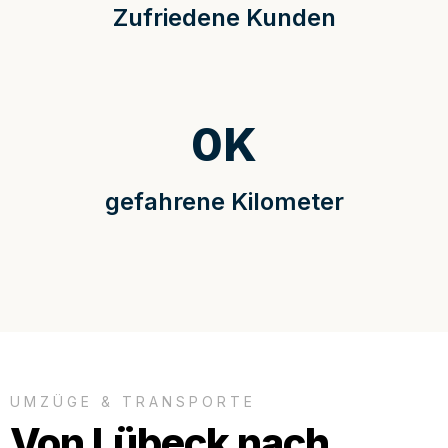
Zufriedene Kunden
0
K
gefahrene Kilometer
UMZÜGE & TRANSPORTE
Von Lübeck nach