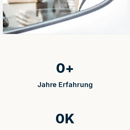
0
+
Jahre Erfahrung
0
K