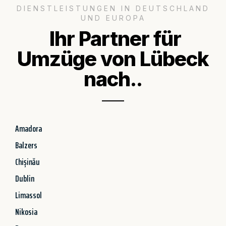
DIENSTLEISTUNGEN IN DEUTSCHLAND
UND EUROPA
Ihr Partner für
Umzüge von Lübeck
nach..
Amadora
Balzers
Chișinău
Dublin
Limassol
Nikosia