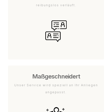
reibungslos verläuft.
Maßgeschneidert
Unser Service wird speziell an Ihr Anliegen
angepasst.