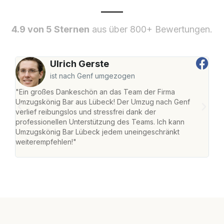
4.9 von 5 Sternen
aus über 800+ Bewertungen.
Ulrich Gerste
ist nach Genf umgezogen
"Ein großes Dankeschön an das Team der Firma
"Di
Umzugskönig Bar aus Lübeck! Der Umzug nach Genf
mei
verlief reibungslos und stressfrei dank der
Team
professionellen Unterstützung des Teams. Ich kann
habe
Umzugskönig Bar Lübeck jedem uneingeschränkt
an m
weiterempfehlen!"
groß