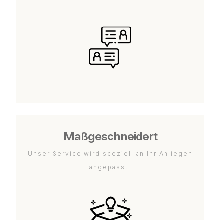
Maßgeschneidert
Unser Service wird speziell an Ihr Anliegen
angepasst.