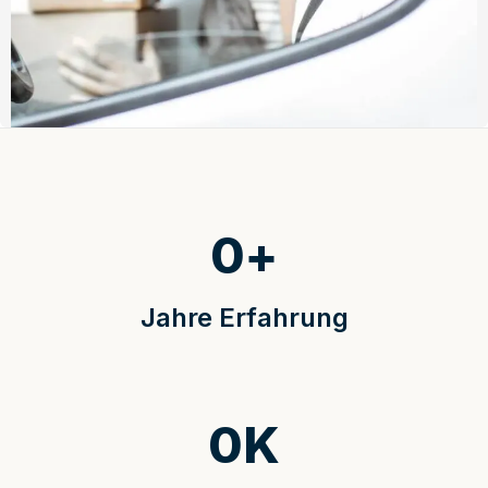
0
+
Jahre Erfahrung
0
K