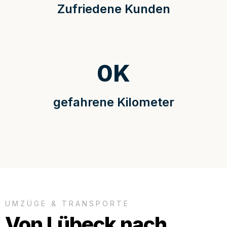
Zufriedene Kunden
0
K
gefahrene Kilometer
UMZÜGE & TRANSPORTE
Von Lübeck nach