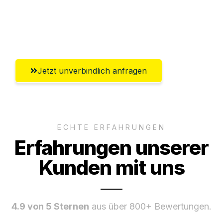
Umfassender Kundensupport aus
Lübeck
Jetzt unverbindlich anfragen
ECHTE ERFAHRUNGEN
Erfahrungen unserer
Kunden mit uns
4.9 von 5 Sternen
aus über 800+ Bewertungen.