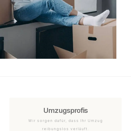
Umzugsprofis
Wir sorgen dafür, dass Ihr Umzug
reibungslos verläuft.