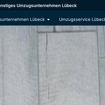
nstiges Umzugsunternehmen Lübeck
unternehmen Lübeck
Umzugsservice Lübec