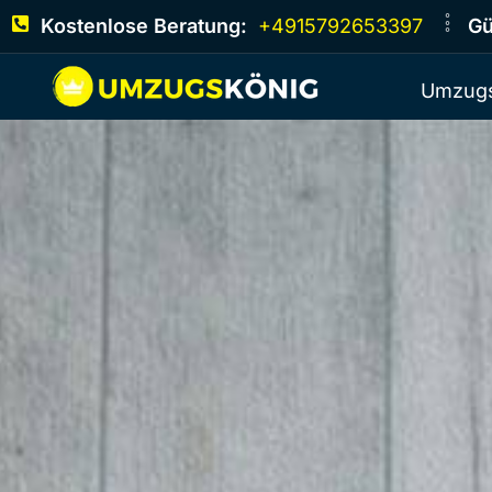
Kostenlose Beratung:
+4915792653397
Gü
Umzugs