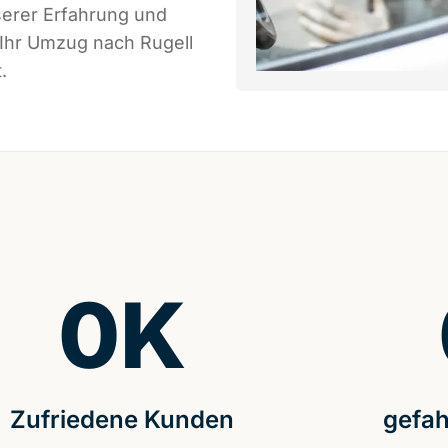
serer Erfahrung und
 Ihr Umzug nach Rugell
.
0
K
Zufriedene Kunden
gefah