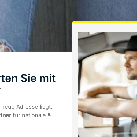
ten Sie mit
k
 neue Adresse liegt,
rtner
für nationale &