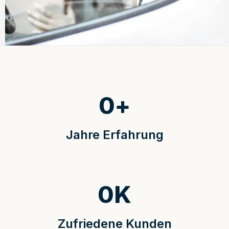
0
+
Jahre Erfahrung
0
K
Zufriedene Kunden