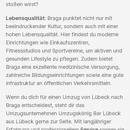
stoßen wirst?
Lebensqualität:
Braga punktet nicht nur mit
beeindruckender Kultur, sondern auch mit einer
hohen Lebensqualität. Hier findest du moderne
Einrichtungen wie Einkaufszentren,
Fitnessstudios und Sportvereine, um aktiven und
gesunden Lifestyle zu pflegen. Zudem bietet
Braga eine exzellente medizinische Versorgung,
zahlreiche Bildungseinrichtungen sowie eine gute
Infrastruktur an öffentlichen Verkehrsmitteln.
Wenn du dich für einen Umzug von Lübeck nach
Braga entscheidest, steht dir das
Umzugsunternehmen Umzugskönig Bar Lübeck
aus Lübeck gerne zur Seite. Mit langjähriger
Erfahrung und professionellem
Service
sorgen sie