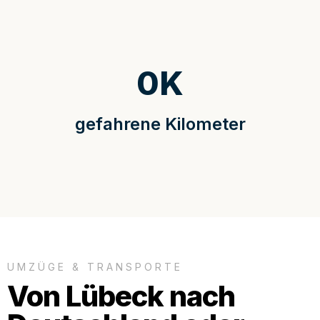
0
K
gefahrene Kilometer
UMZÜGE & TRANSPORTE
Von Lübeck nach