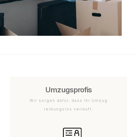
Umzugsprofis
Wir sorgen dafür, dass Ihr Umzug
reibungslos verläuft.