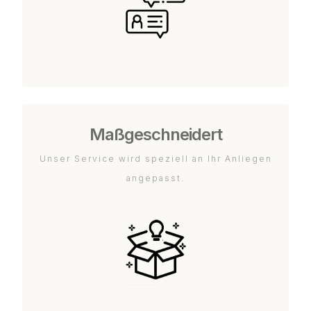
Maßgeschneidert
Unser Service wird speziell an Ihr Anliegen
angepasst.