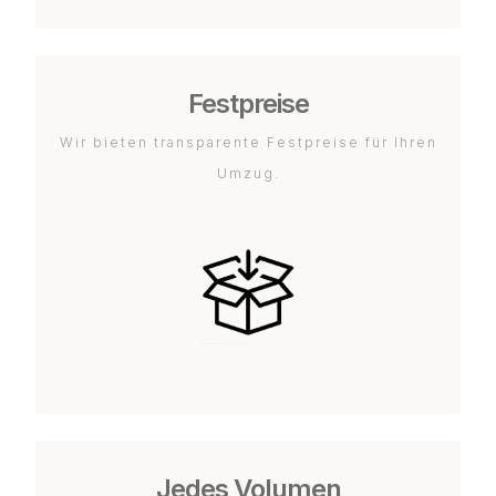
Festpreise
Wir bieten transparente Festpreise für Ihren
Umzug.
Jedes Volumen