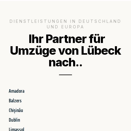
DIENSTLEISTUNGEN IN DEUTSCHLAND
UND EUROPA
Ihr Partner für
Umzüge von Lübeck
nach..
Amadora
Balzers
Chișinău
Dublin
Limassol