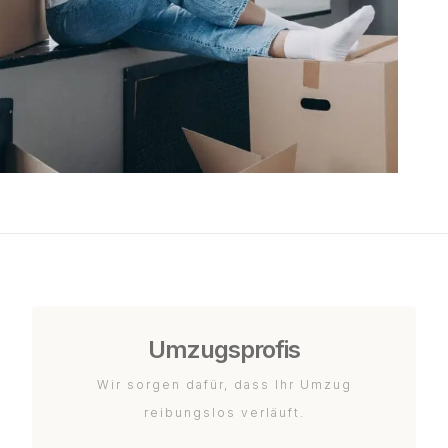
Umzugsprofis
Wir sorgen dafür, dass Ihr Umzug
reibungslos verläuft.