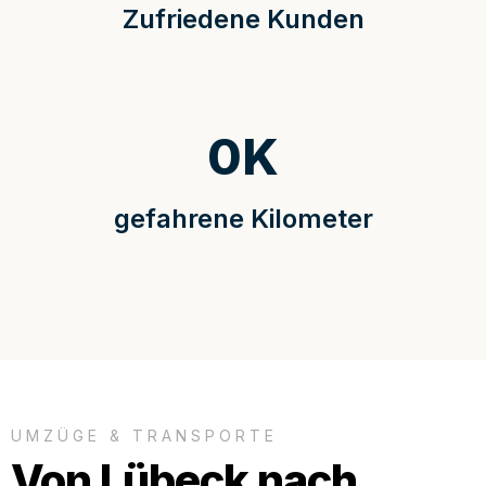
Zufriedene Kunden
0
K
gefahrene Kilometer
UMZÜGE & TRANSPORTE
Von Lübeck nach