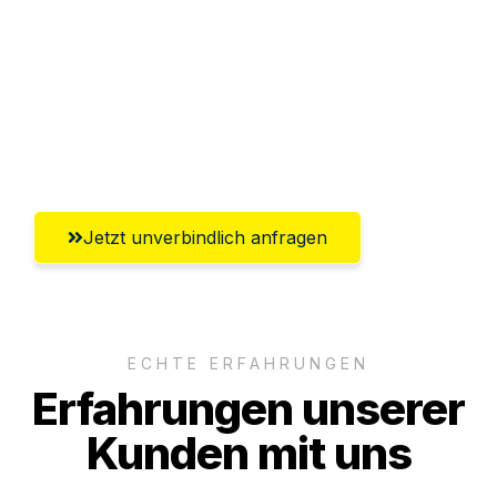
Versichert bis zu 7.500€
Ggf. komplette Zollabwicklung inklusive
Umfassender Kundensupport aus
Lübeck
Jetzt unverbindlich anfragen
ECHTE ERFAHRUNGEN
Erfahrungen unserer
Kunden mit uns