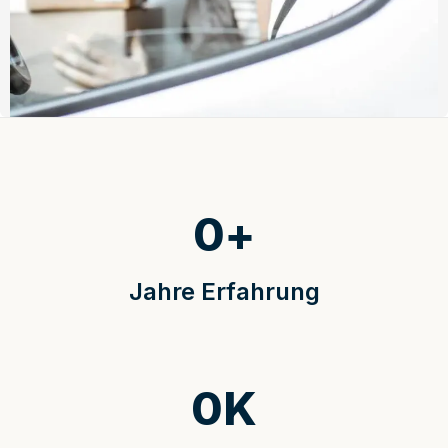
0
+
Jahre Erfahrung
0
K