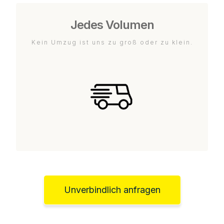
Jedes Volumen
Kein Umzug ist uns zu groß oder zu klein.
Unverbindlich anfragen