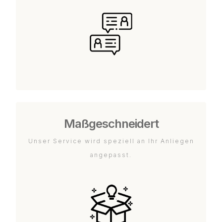
Maßgeschneidert
Unser Service wird speziell an Ihr Anliegen
angepasst.