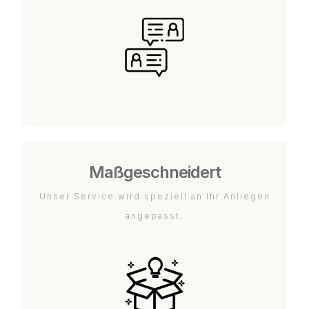
Maßgeschneidert
Unser Service wird speziell an Ihr Anliegen
angepasst.