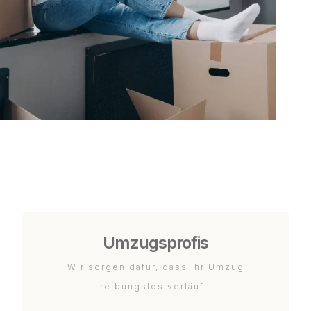
Umzugsprofis
Wir sorgen dafür, dass Ihr Umzug
reibungslos verläuft.