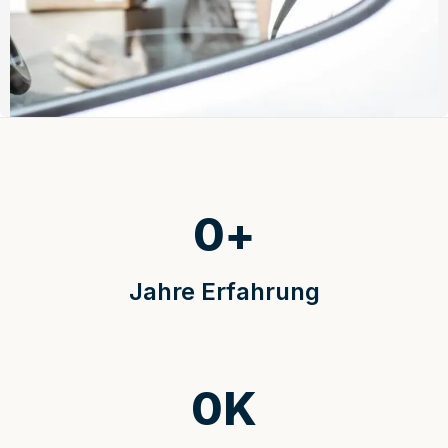
0
+
Jahre Erfahrung
0
K