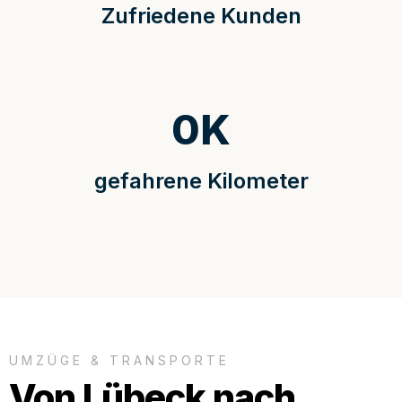
Zufriedene Kunden
0
K
gefahrene Kilometer
UMZÜGE & TRANSPORTE
Von Lübeck nach