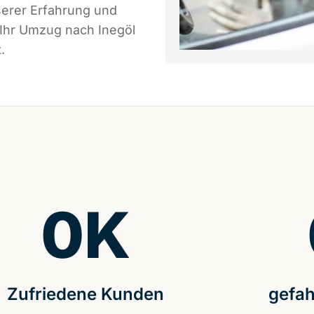
serer Erfahrung und
 Ihr Umzug nach Inegöl
.
0
K
Zufriedene Kunden
gefah