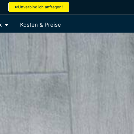
Unverbindlich anfragen!
k
Kosten & Preise