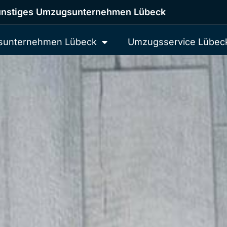
nstiges Umzugsunternehmen Lübeck
unternehmen Lübeck
Umzugsservice Lübec