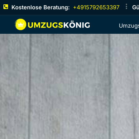
Kostenlose Beratung:
+4915792653397
Gü
Umzugs