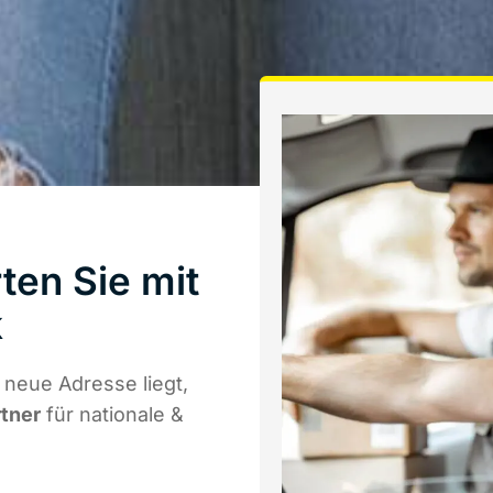
ten Sie mit
k
 neue Adresse liegt,
rtner
für nationale &