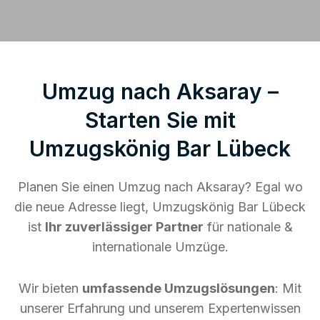
Umzug nach Aksaray –
Starten Sie mit
Umzugskönig Bar Lübeck
Planen Sie einen Umzug nach Aksaray? Egal wo
die neue Adresse liegt, Umzugskönig Bar Lübeck
ist
Ihr zuverlässiger Partner
für nationale &
internationale Umzüge.
Wir bieten
umfassende Umzugslösungen
: Mit
unserer Erfahrung und unserem Expertenwissen