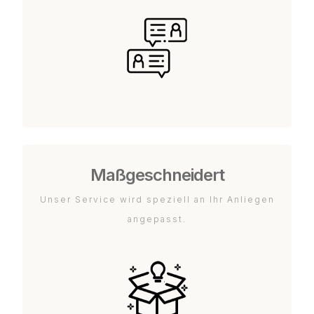
Maßgeschneidert
Unser Service wird speziell an Ihr Anliegen
angepasst.