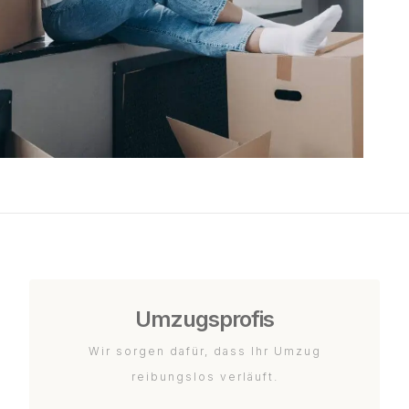
Umzugsprofis
Wir sorgen dafür, dass Ihr Umzug
reibungslos verläuft.