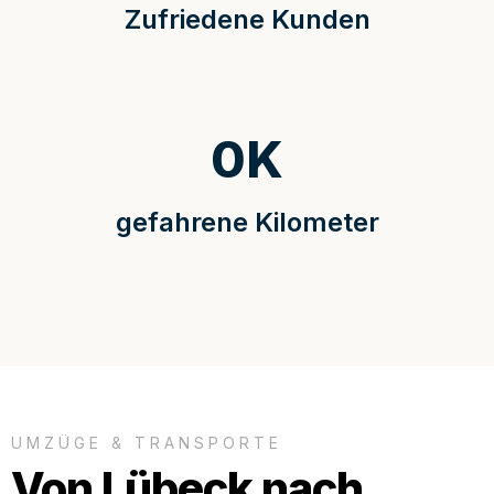
Zufriedene Kunden
0
K
gefahrene Kilometer
UMZÜGE & TRANSPORTE
Von Lübeck nach