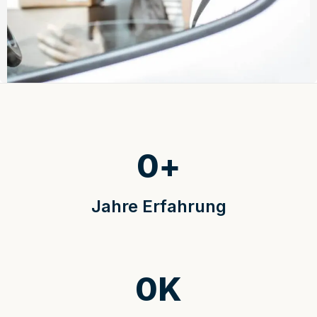
0
+
Jahre Erfahrung
0
K