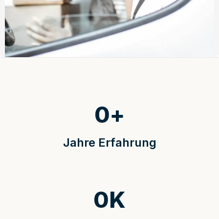
0
+
Jahre Erfahrung
0
K