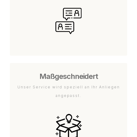
Maßgeschneidert
Unser Service wird speziell an Ihr Anliegen
angepasst.