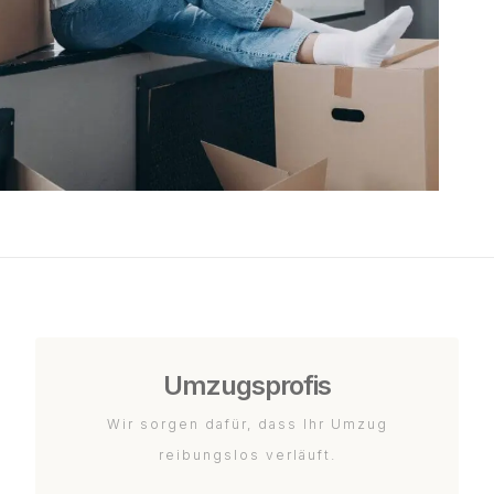
Umzugsprofis
Wir sorgen dafür, dass Ihr Umzug
reibungslos verläuft.