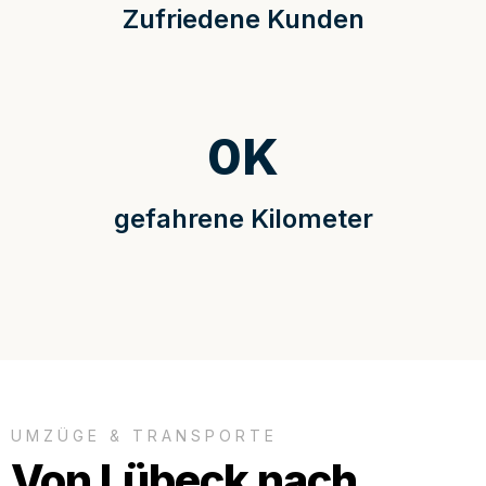
Zufriedene Kunden
0
K
gefahrene Kilometer
UMZÜGE & TRANSPORTE
Von Lübeck nach