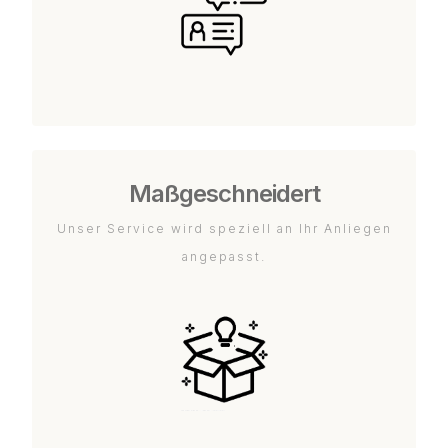
Maßgeschneidert
Unser Service wird speziell an Ihr Anliegen
angepasst.