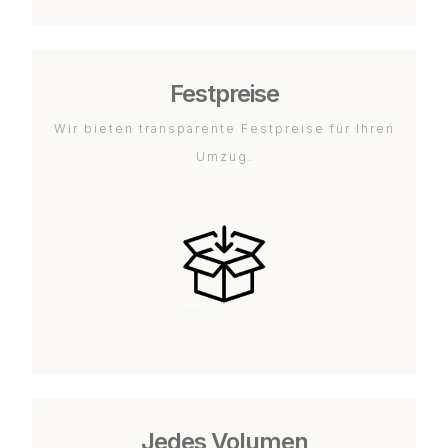
Festpreise
Wir bieten transparente Festpreise für Ihren
Umzug.
Jedes Volumen