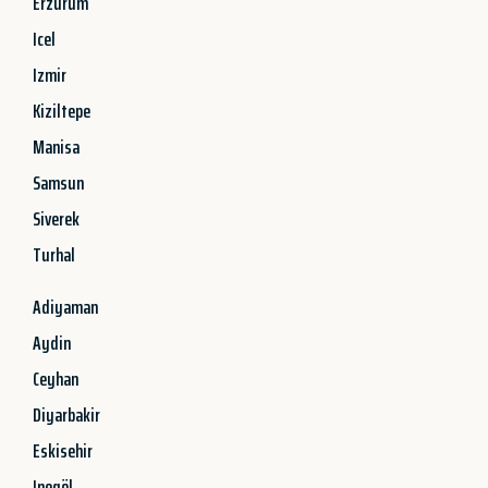
Erzurum
Icel
Izmir
Kiziltepe
Manisa
Samsun
Siverek
Turhal
Adiyaman
Aydin
Ceyhan
Diyarbakir
Eskisehir
Inegöl