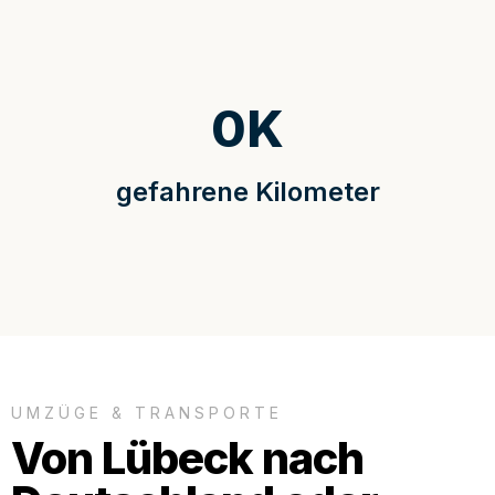
0
K
gefahrene Kilometer
UMZÜGE & TRANSPORTE
Von Lübeck nach