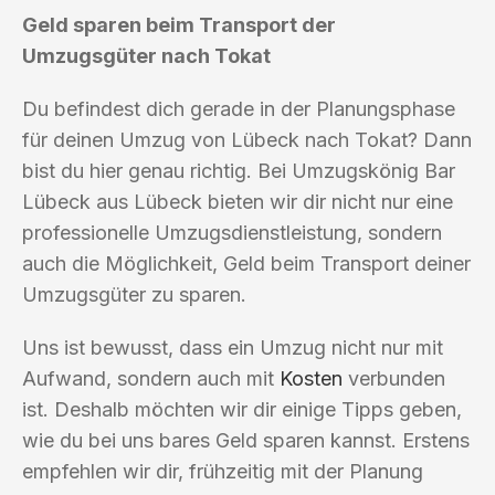
Geld sparen beim Transport der
Umzugsgüter nach Tokat
Du befindest dich gerade in der Planungsphase
für deinen Umzug von Lübeck nach Tokat? Dann
bist du hier genau richtig. Bei Umzugskönig Bar
Lübeck aus Lübeck bieten wir dir nicht nur eine
professionelle Umzugsdienstleistung, sondern
auch die Möglichkeit, Geld beim Transport deiner
Umzugsgüter zu sparen.
Uns ist bewusst, dass ein Umzug nicht nur mit
Aufwand, sondern auch mit
Kosten
verbunden
ist. Deshalb möchten wir dir einige Tipps geben,
wie du bei uns bares Geld sparen kannst. Erstens
empfehlen wir dir, frühzeitig mit der Planung