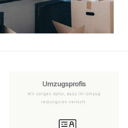
Umzugsprofis
Wir sorgen dafür, dass Ihr Umzug
reibungslos verläuft.