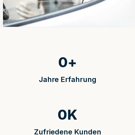
0
+
Jahre Erfahrung
0
K
Zufriedene Kunden