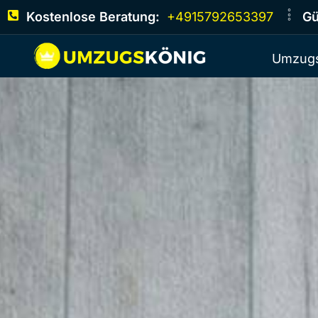
Kostenlose Beratung:
+4915792653397
Gü
Umzugs