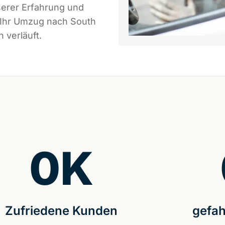
serer Erfahrung und
 Ihr Umzug nach South
 verläuft.
0
K
Zufriedene Kunden
gefah