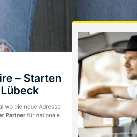
re – Starten
 Lübeck
al wo die neue Adresse
er Partner
für nationale