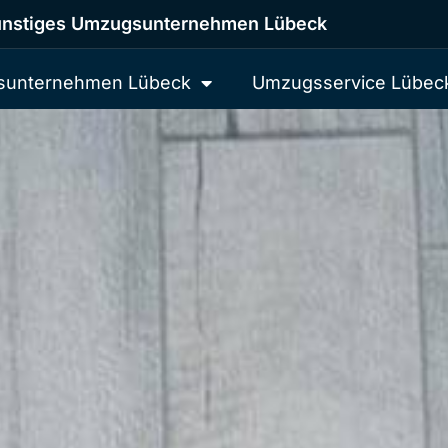
nstiges Umzugsunternehmen Lübeck
unternehmen Lübeck
Umzugsservice Lübec