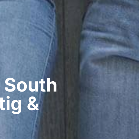
 South
tig &