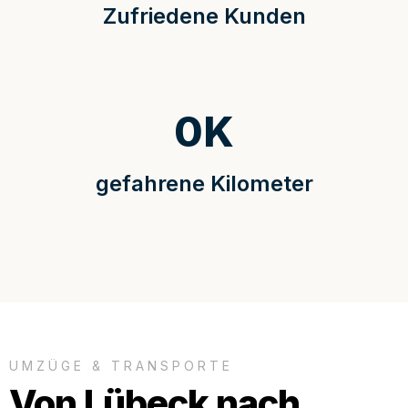
Zufriedene Kunden
0
K
gefahrene Kilometer
UMZÜGE & TRANSPORTE
Von Lübeck nach