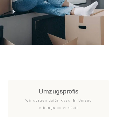
Umzugsprofis
Wir sorgen dafür, dass Ihr Umzug
reibungslos verläuft.