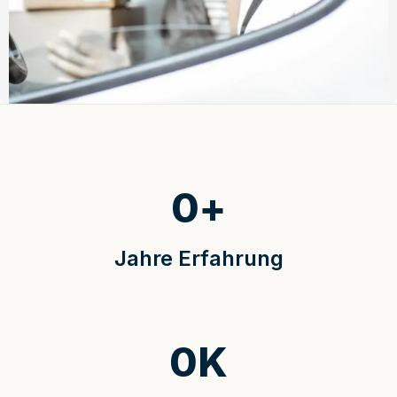
0
+
Jahre Erfahrung
0
K