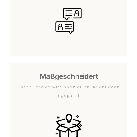
Maßgeschneidert
Unser Service wird speziell an Ihr Anliegen
angepasst.