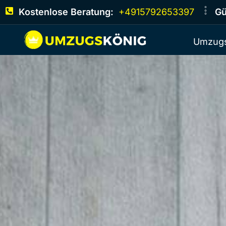
Kostenlose Beratung:
+4915792653397
Gü
Umzugs