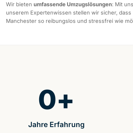
Wir bieten
umfassende Umzugslösungen
: Mit un
unserem Expertenwissen stellen wir sicher, dass
Manchester so reibungslos und stressfrei wie mög
0
+
Jahre Erfahrung