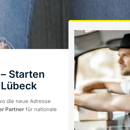
– Starten
 Lübeck
wo die neue Adresse
er Partner
für nationale