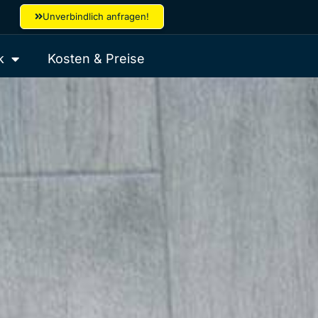
Unverbindlich anfragen!
k
Kosten & Preise