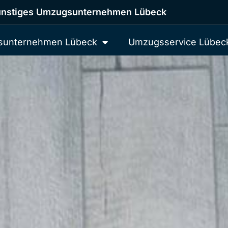
nstiges Umzugsunternehmen Lübeck
unternehmen Lübeck
Umzugsservice Lübec