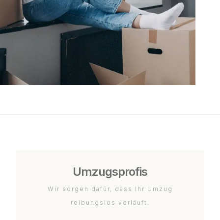
Umzugsprofis
Wir sorgen dafür, dass Ihr Umzug
reibungslos verläuft.