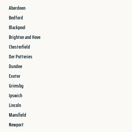
Aberdeen
Bedford
Blackpool
Brighton and Hove
Chesterfield
Der Potteries
Dundee
Exeter
Grimsby
Ipswich
Lincoln
Mansfield
Newport