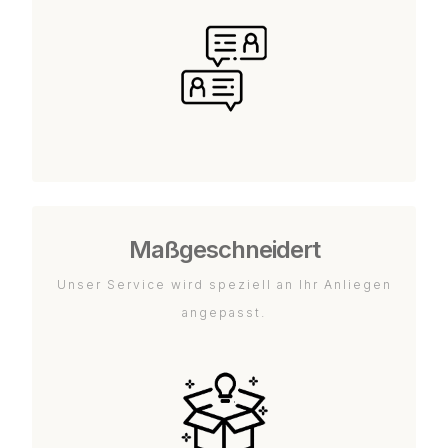
Maßgeschneidert
Unser Service wird speziell an Ihr Anliegen
angepasst.