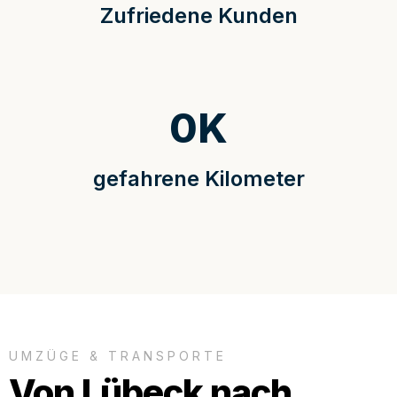
Zufriedene Kunden
0
K
gefahrene Kilometer
UMZÜGE & TRANSPORTE
Von Lübeck nach