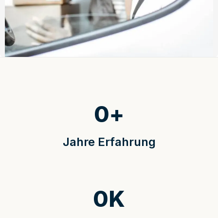
0
+
Jahre Erfahrung
0
K