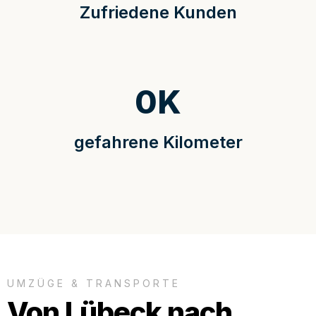
Zufriedene Kunden
0
K
gefahrene Kilometer
UMZÜGE & TRANSPORTE
Von Lübeck nach