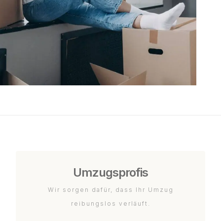
Umzugsprofis
Wir sorgen dafür, dass Ihr Umzug
reibungslos verläuft.