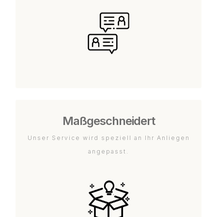
Maßgeschneidert
Unser Service wird speziell an Ihr Anliegen
angepasst.