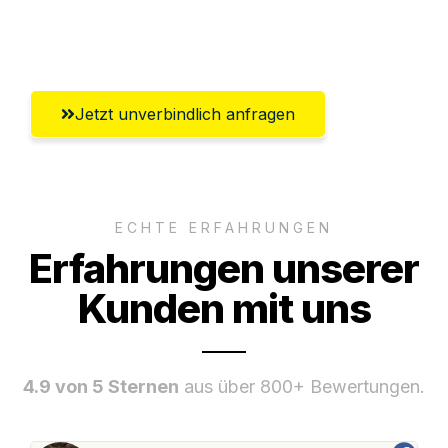
Umfassender Kundensupport aus
Lübeck
Jetzt unverbindlich anfragen
ECHTE ERFAHRUNGEN
Erfahrungen unserer
Kunden mit uns
4.9 von 5 Sternen
aus über 800+ Bewertungen.