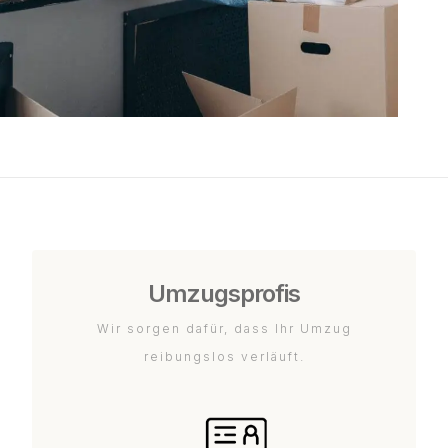
Umzugsprofis
Wir sorgen dafür, dass Ihr Umzug
reibungslos verläuft.