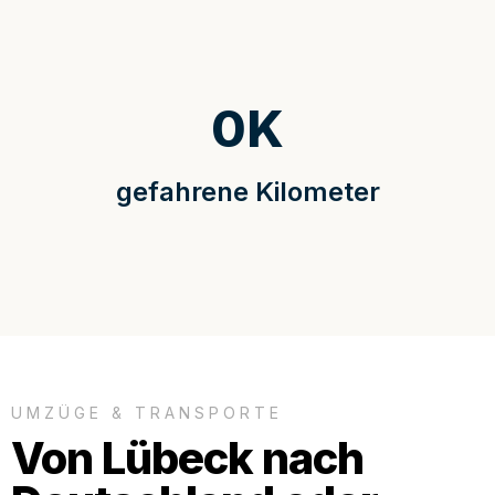
0
K
gefahrene Kilometer
UMZÜGE & TRANSPORTE
Von Lübeck nach