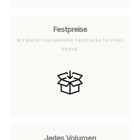
Festpreise
Wir bieten transparente Festpreise für Ihren
Umzug.
Jedes Volumen