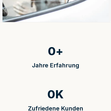
0
+
Jahre Erfahrung
0
K
Zufriedene Kunden