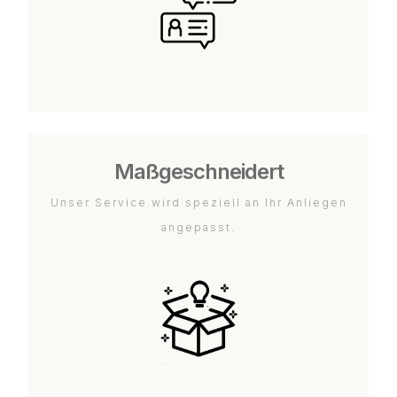
Maßgeschneidert
Unser Service wird speziell an Ihr Anliegen
angepasst.