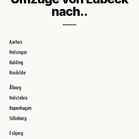
nach..
Aarhus
Helsingor
Kolding
Roskilde
Ålborg
Holstebro
Kopenhagen
Silkeborg
Esbjerg