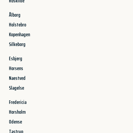
Roskilde
Ålborg
Holstebro
Kopenhagen
Silkeborg
Esbjerg
Horsens
Naestved
Slagelse
Fredericia
Horsholm
Odense
Tastrup