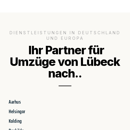
DIENSTLEISTUNGEN IN DEUTSCHLAND
UND EUROPA
Ihr Partner für
Umzüge von Lübeck
nach..
Aarhus
Helsingor
Kolding