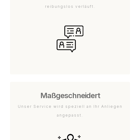
reibungslos verläuft.
Maßgeschneidert
Unser Service wird speziell an Ihr Anliegen
angepasst.