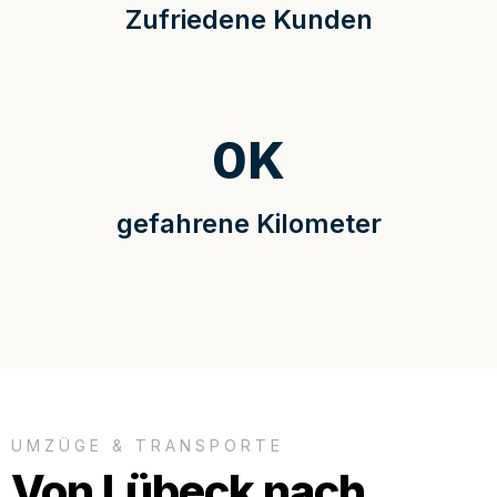
Zufriedene Kunden
0
K
gefahrene Kilometer
UMZÜGE & TRANSPORTE
Von Lübeck nach