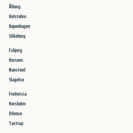
Ålborg
Holstebro
Kopenhagen
Silkeborg
Esbjerg
Horsens
Naestved
Slagelse
Fredericia
Horsholm
Odense
Tastrup