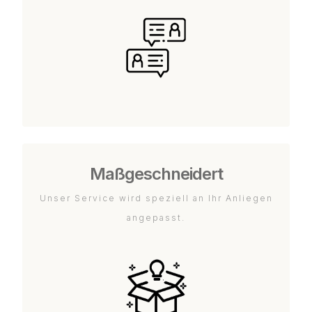
Maßgeschneidert
Unser Service wird speziell an Ihr Anliegen
angepasst.