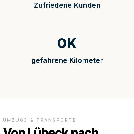
Zufriedene Kunden
0
K
gefahrene Kilometer
UMZÜGE & TRANSPORTE
Von Lübeck nach