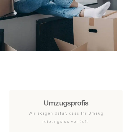
Umzugsprofis
Wir sorgen dafür, dass Ihr Umzug
reibungslos verläuft.