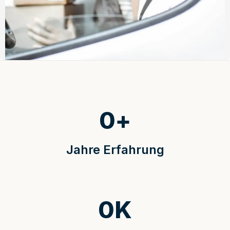
0
+
Jahre Erfahrung
0
K