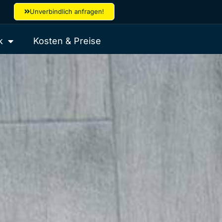
Unverbindlich anfragen!
k
Kosten & Preise