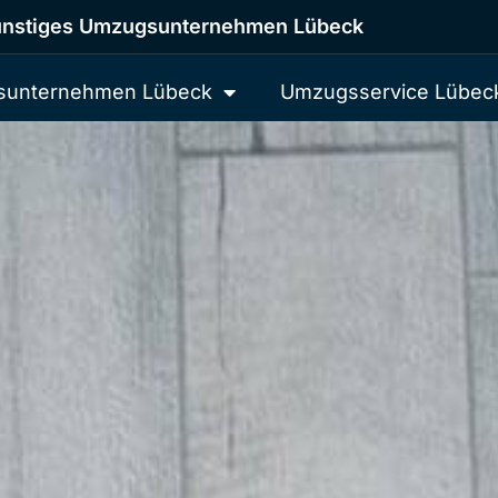
nstiges Umzugsunternehmen Lübeck
unternehmen Lübeck
Umzugsservice Lübec