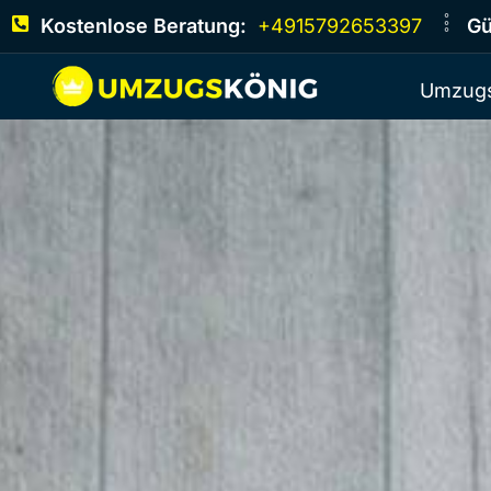
Kostenlose Beratung:
+4915792653397
Gü
Umzugs