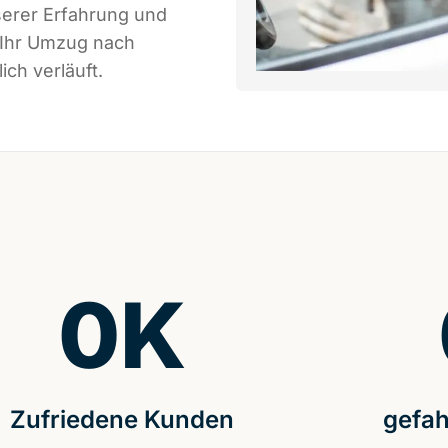
serer Erfahrung und
 Ihr Umzug nach
ch verläuft.
0
K
Zufriedene Kunden
gefah