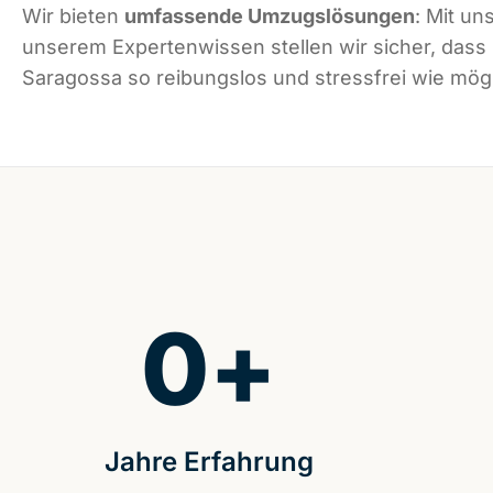
Wir bieten
umfassende Umzugslösungen
: Mit un
unserem Expertenwissen stellen wir sicher, dass
Saragossa so reibungslos und stressfrei wie mögli
0
+
Jahre Erfahrung