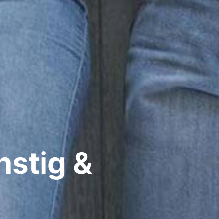
nstig &