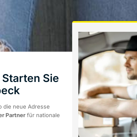
Starten Sie
beck
o die neue Adresse
er Partner
für nationale