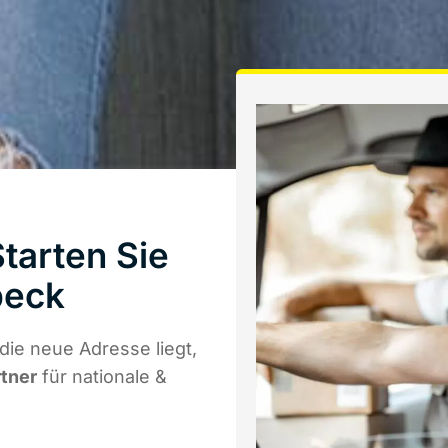
tarten Sie
beck
ie neue Adresse liegt,
rtner
für nationale &