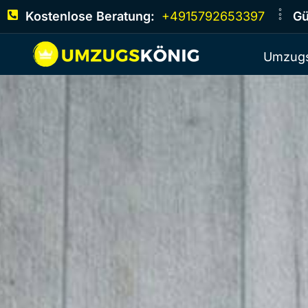
Kostenlose Beratung:
+4915792653397
Gü
Umzugs