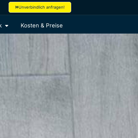
Unverbindlich anfragen!
k
Kosten & Preise