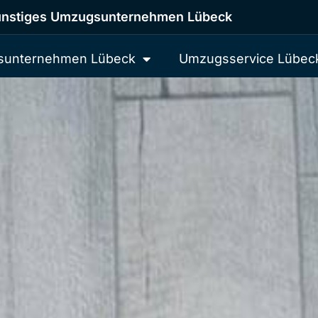
nstiges Umzugsunternehmen Lübeck
unternehmen Lübeck
Umzugsservice Lübec