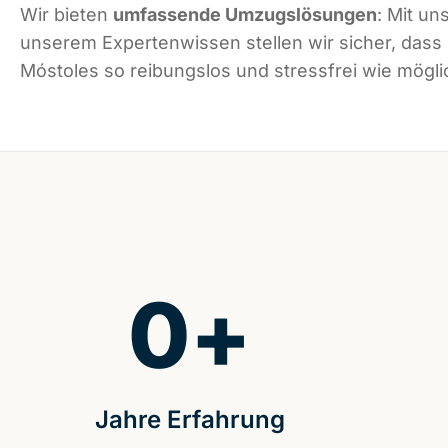
Wir bieten
umfassende Umzugslösungen
: Mit un
unserem Expertenwissen stellen wir sicher, dass
Móstoles so reibungslos und stressfrei wie möglic
0
+
Jahre Erfahrung