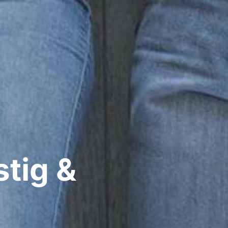
tig &