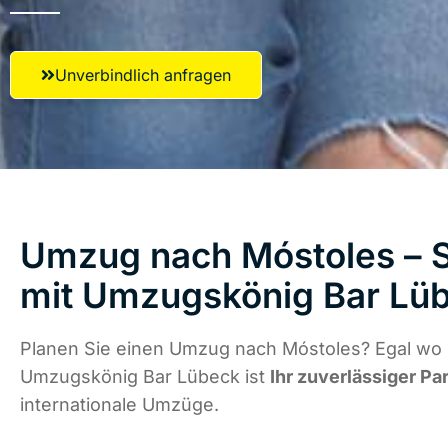
Unverbindlich anfragen
Umzug nach Móstoles – S
mit Umzugskönig Bar Lü
Planen Sie einen Umzug nach Móstoles? Egal wo d
Umzugskönig Bar Lübeck ist
Ihr zuverlässiger Pa
internationale Umzüge.