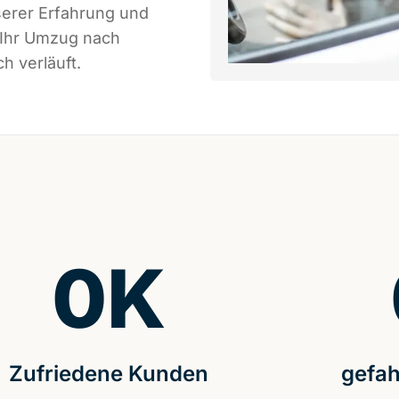
serer Erfahrung und
 Ihr Umzug nach
h verläuft.
0
K
Zufriedene Kunden
gefah