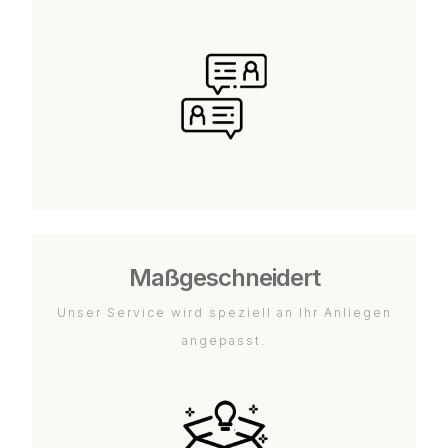
Maßgeschneidert
Unser Service wird speziell an Ihr Anliegen
angepasst.