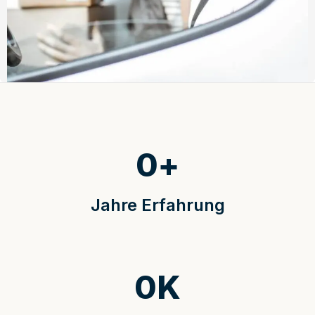
0
+
Jahre Erfahrung
0
K