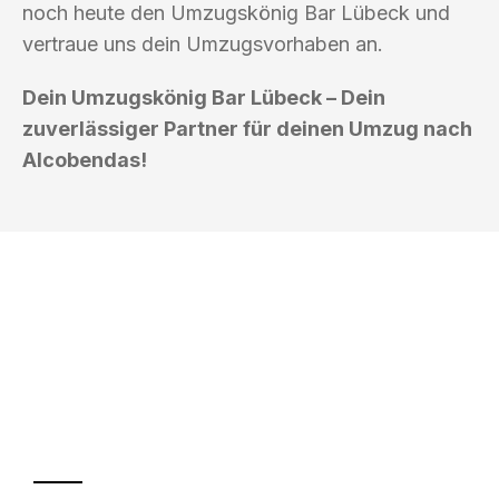
noch heute den Umzugskönig Bar Lübeck und
vertraue uns dein Umzugsvorhaben an.
Dein Umzugskönig Bar Lübeck – Dein
zuverlässiger Partner für deinen Umzug nach
Alcobendas!
UMZUGSKÖNIG BAR LÜBECK
Ihr Umzug oder
Transport