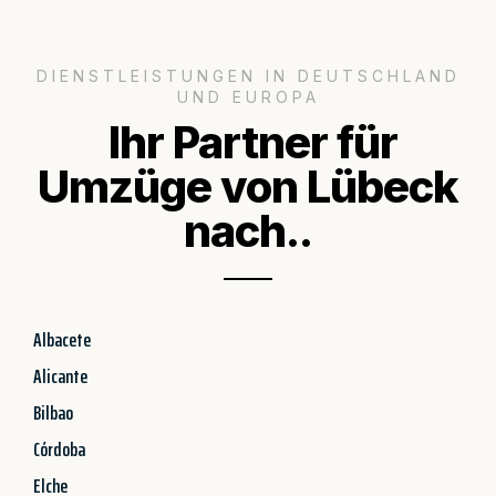
DIENSTLEISTUNGEN IN DEUTSCHLAND
UND EUROPA
Ihr Partner für
Umzüge von Lübeck
nach..
Albacete
Alicante
Bilbao
Córdoba
Elche