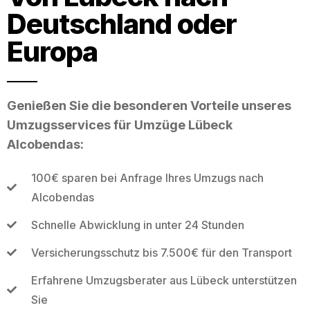
Deutschland oder
Europa
Genießen Sie die besonderen Vorteile unseres
Umzugsservices für Umzüge Lübeck
Alcobendas:
100€ sparen bei Anfrage Ihres Umzugs nach
Alcobendas
Schnelle Abwicklung in unter 24 Stunden
Versicherungsschutz bis 7.500€ für den Transport
Erfahrene Umzugsberater aus Lübeck unterstützen
Sie