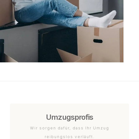
Umzugsprofis
Wir sorgen dafür, dass Ihr Umzug
reibungslos verläuft.