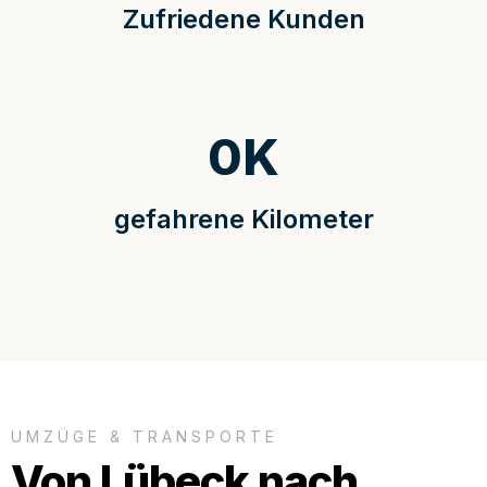
Zufriedene Kunden
0
K
gefahrene Kilometer
UMZÜGE & TRANSPORTE
Von Lübeck nach