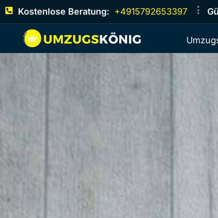
Kostenlose Beratung:
+4915792653397
Gü
Umzugs