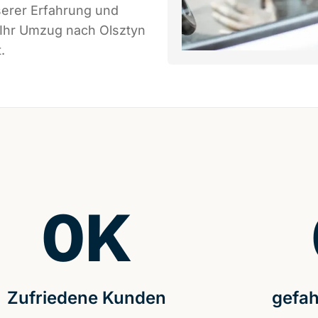
serer Erfahrung und
 Ihr Umzug nach Olsztyn
.
0
K
Zufriedene Kunden
gefah