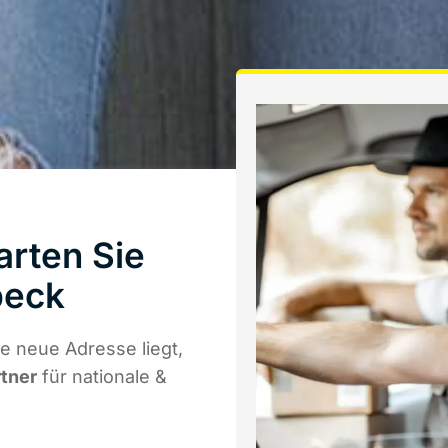
arten Sie
beck
e neue Adresse liegt,
rtner
für nationale &