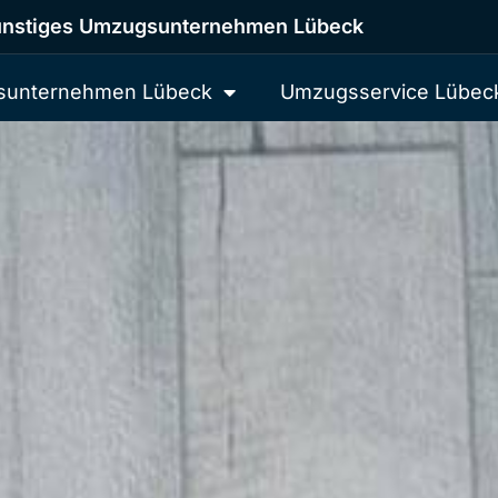
nstiges Umzugsunternehmen Lübeck
unternehmen Lübeck
Umzugsservice Lübec