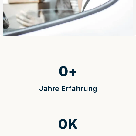
0
+
Jahre Erfahrung
0
K