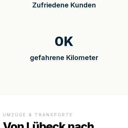
Zufriedene Kunden
0
K
gefahrene Kilometer
UMZÜGE & TRANSPORTE
Von Lübeck nach