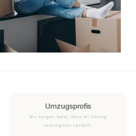
Umzugsprofis
Wir sorgen dafür, dass Ihr Umzug
reibungslos verläuft.