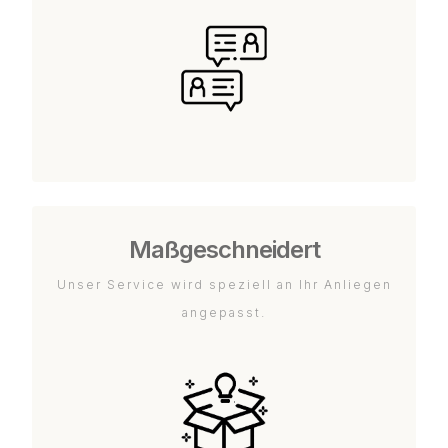
Maßgeschneidert
Unser Service wird speziell an Ihr Anliegen
angepasst.