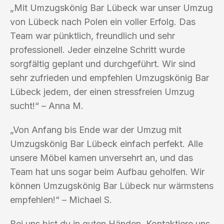
„Mit Umzugskönig Bar Lübeck war unser Umzug
von Lübeck nach Polen ein voller Erfolg. Das
Team war pünktlich, freundlich und sehr
professionell. Jeder einzelne Schritt wurde
sorgfältig geplant und durchgeführt. Wir sind
sehr zufrieden und empfehlen Umzugskönig Bar
Lübeck jedem, der einen stressfreien Umzug
sucht!“ – Anna M.
„Von Anfang bis Ende war der Umzug mit
Umzugskönig Bar Lübeck einfach perfekt. Alle
unsere Möbel kamen unversehrt an, und das
Team hat uns sogar beim Aufbau geholfen. Wir
können Umzugskönig Bar Lübeck nur wärmstens
empfehlen!“ – Michael S.
Bei uns bist du in guten Händen. Kontaktiere uns