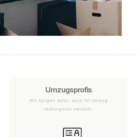
Umzugsprofis
Wir sorgen dafür, dass Ihr Umzug
reibungslos verläuft.