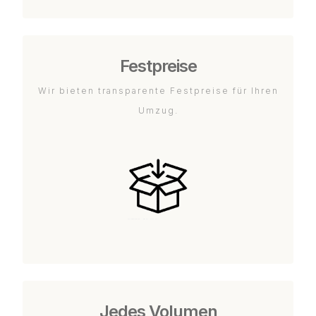
Festpreise
Wir bieten transparente Festpreise für Ihren
Umzug.
Jedes Volumen