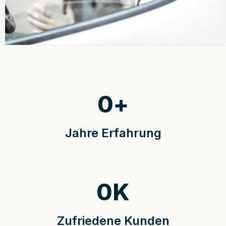
0
+
Jahre Erfahrung
0
K
Zufriedene Kunden