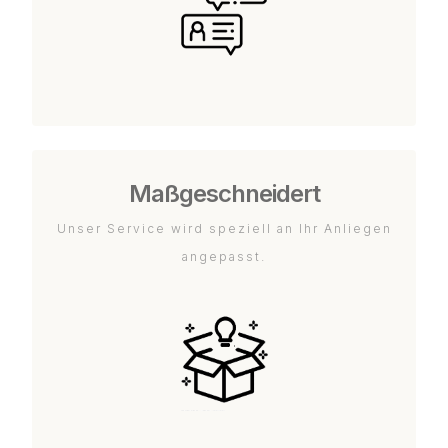
Maßgeschneidert
Unser Service wird speziell an Ihr Anliegen
angepasst.