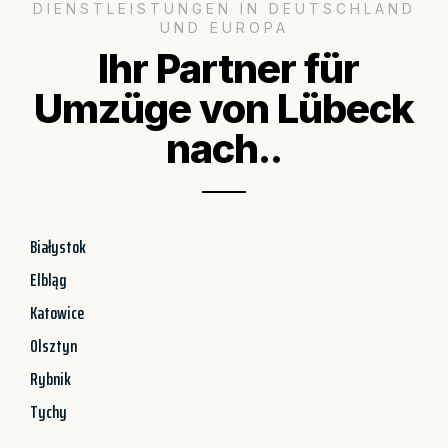
DIENSTLEISTUNGEN IN DEUTSCHLAND
UND EUROPA
Ihr Partner für
Umzüge von Lübeck
nach..
Białystok
Elbląg
Katowice
Olsztyn
Rybnik
Tychy