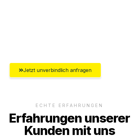
Versichert bis zu 7.500€
Ggf. komplette Zollabwicklung inklusive
Umfassender Kundensupport aus
Lübeck
Jetzt unverbindlich anfragen
ECHTE ERFAHRUNGEN
Erfahrungen unserer
Kunden mit uns