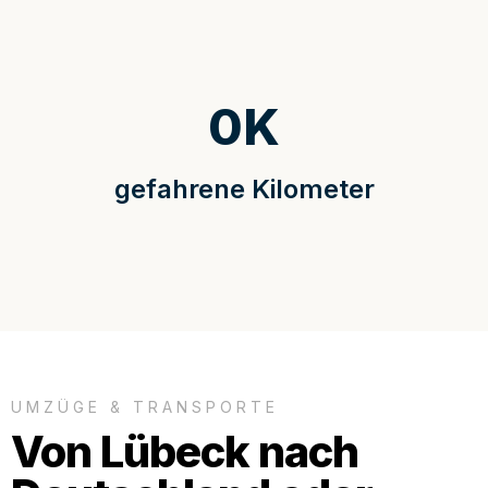
0
K
gefahrene Kilometer
UMZÜGE & TRANSPORTE
Von Lübeck nach