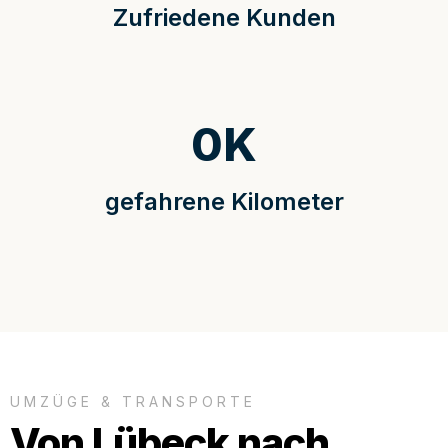
Zufriedene Kunden
0
K
gefahrene Kilometer
UMZÜGE & TRANSPORTE
Von Lübeck nach