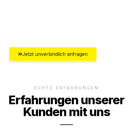
Ggf. komplette Zollabwicklung inklusive
Umfassender Kundensupport aus
Lübeck
Jetzt unverbindlich anfragen
ECHTE ERFAHRUNGEN
Erfahrungen unserer
Kunden mit uns