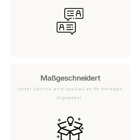
Maßgeschneidert
Unser Service wird speziell an Ihr Anliegen
angepasst.