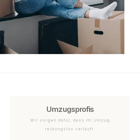
Umzugsprofis
Wir sorgen dafür, dass Ihr Umzug
reibungslos verläuft.