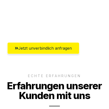
Versichert bis zu 7.500€
Ggf. komplette Zollabwicklung inklusive
Umfassender Kundensupport aus
Lübeck
Jetzt unverbindlich anfragen
ECHTE ERFAHRUNGEN
Erfahrungen unserer
Kunden mit uns