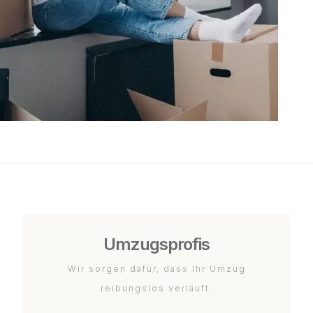
Umzugsprofis
Wir sorgen dafür, dass Ihr Umzug
reibungslos verläuft.