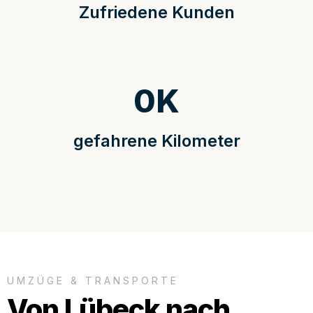
Zufriedene Kunden
0
K
gefahrene Kilometer
UMZÜGE & TRANSPORTE
Von Lübeck nach