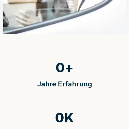
0
+
Jahre Erfahrung
0
K