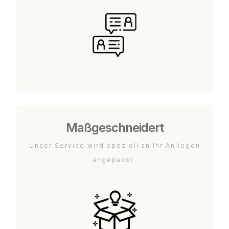
Maßgeschneidert
Unser Service wird speziell an Ihr Anliegen
angepasst.