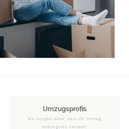
Umzugsprofis
Wir sorgen dafür, dass Ihr Umzug
reibungslos verläuft.