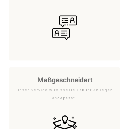
Maßgeschneidert
Unser Service wird speziell an Ihr Anliegen
angepasst.