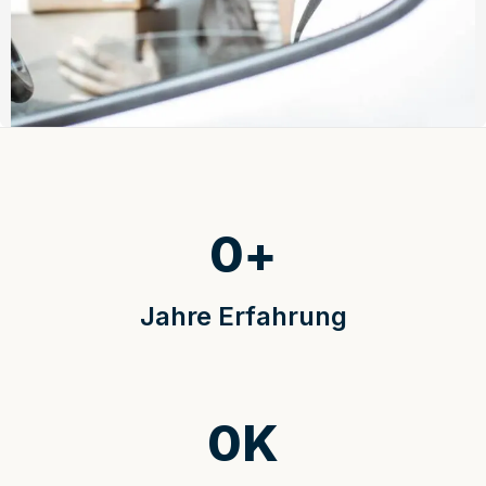
0
+
Jahre Erfahrung
0
K