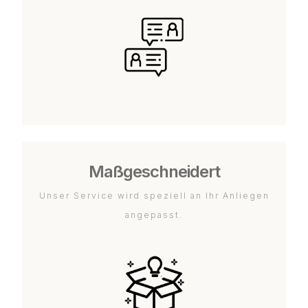
Maßgeschneidert
Unser Service wird speziell an Ihr Anliegen
angepasst.