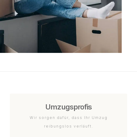
Umzugsprofis
Wir sorgen dafür, dass Ihr Umzug
reibungslos verläuft.