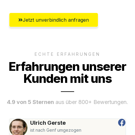
Jetzt unverbindlich anfragen
ECHTE ERFAHRUNGEN
Erfahrungen unserer
Kunden mit uns
4.9 von 5 Sternen
aus über 800+ Bewertungen.
Ulrich Gerste
ist nach Genf umgezogen