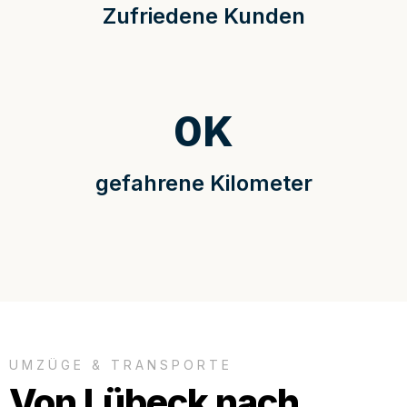
Zufriedene Kunden
0
K
gefahrene Kilometer
UMZÜGE & TRANSPORTE
Von Lübeck nach