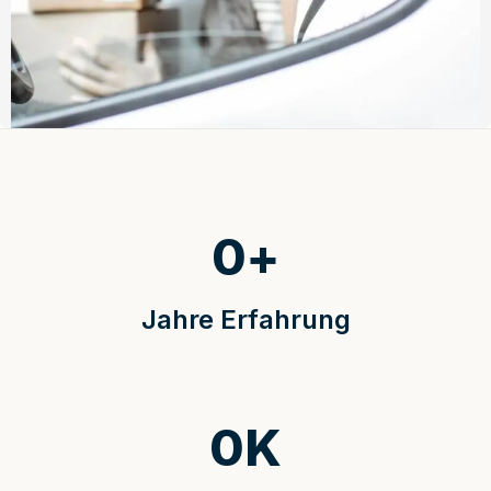
0
+
Jahre Erfahrung
0
K