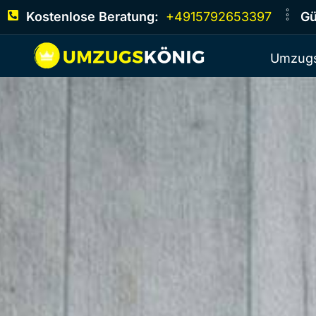
Kostenlose Beratung:
+4915792653397
Gü
Umzugs