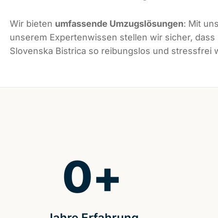
Wir bieten
umfassende Umzugslösungen
: Mit un
unserem Expertenwissen stellen wir sicher, dass
Slovenska Bistrica so reibungslos und stressfrei w
0
+
Jahre Erfahrung