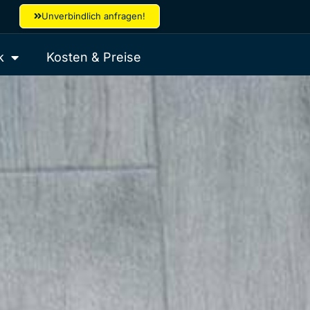
Unverbindlich anfragen!
k
Kosten & Preise