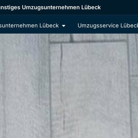
nstiges Umzugsunternehmen Lübeck
unternehmen Lübeck
Umzugsservice Lübec