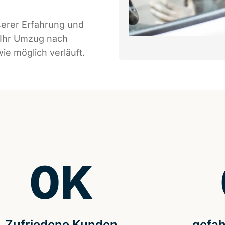
serer Erfahrung und
 Ihr Umzug nach
ie möglich verläuft.
0
K
Zufriedene Kunden
gefah