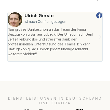
Ulrich Gerste
ist nach Genf umgezogen
"Ein großes Dankeschön an das Team der Firma
"Di
Umzugskönig Bar aus Lübeck! Der Umzug nach Genf
mei
verlief reibungslos und stressfrei dank der
Team
professionellen Unterstützung des Teams. Ich kann
habe
Umzugskönig Bar Lübeck jedem uneingeschränkt
an m
weiterempfehlen!"
groß
DIENSTLEISTUNGEN IN DEUTSCHLAND
UND EUROPA