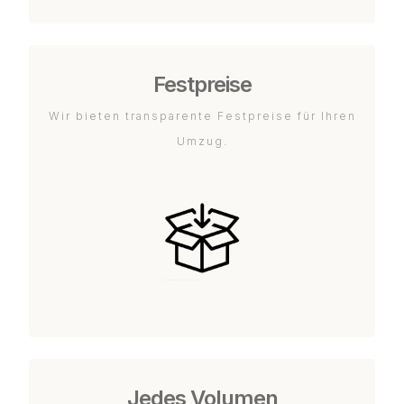
Festpreise
Wir bieten transparente Festpreise für Ihren
Umzug.
Jedes Volumen