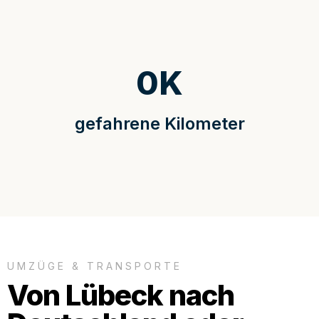
0
K
gefahrene Kilometer
UMZÜGE & TRANSPORTE
Von Lübeck nach