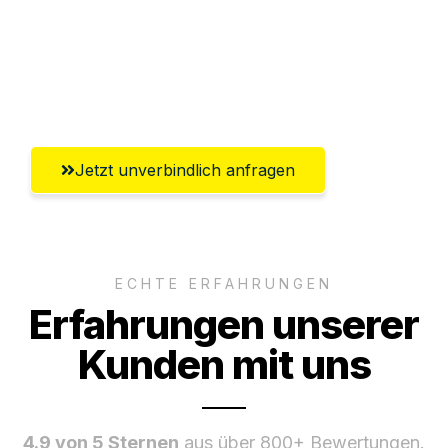
Ggf. komplette Zollabwicklung inklusive
Umfassender Kundensupport aus
Lübeck
Jetzt unverbindlich anfragen
ECHTE ERFAHRUNGEN
Erfahrungen unserer
Kunden mit uns
4.9 von 5 Sternen
aus über 800+ Bewertungen.