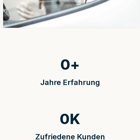
0
+
Jahre Erfahrung
0
K
Zufriedene Kunden