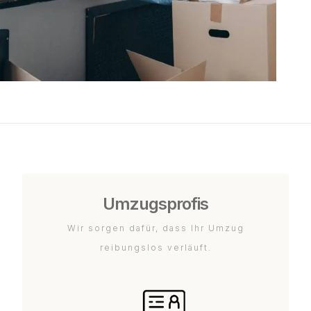
Umzugsprofis
Wir sorgen dafür, dass Ihr Umzug
reibungslos verläuft.