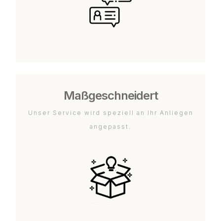
Maßgeschneidert
Unser Service wird speziell an Ihr Anliegen
angepasst.