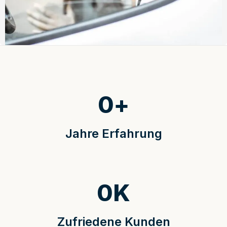
0
+
Jahre Erfahrung
0
K
Zufriedene Kunden