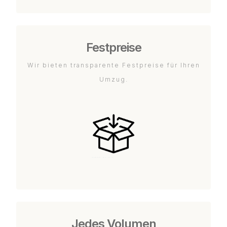
Festpreise
Wir bieten transparente Festpreise für Ihren
Umzug.
Jedes Volumen