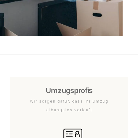
Umzugsprofis
Wir sorgen dafür, dass Ihr Umzug
reibungslos verläuft.