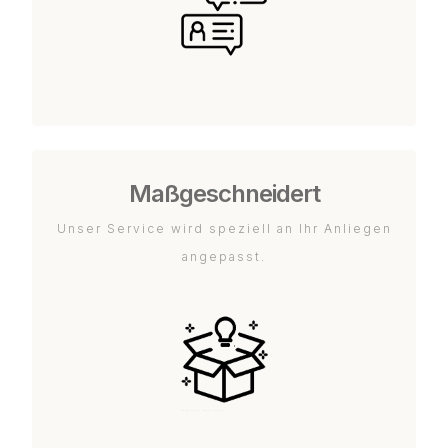
Maßgeschneidert
Unser Service wird speziell an Ihr Anliegen
angepasst.