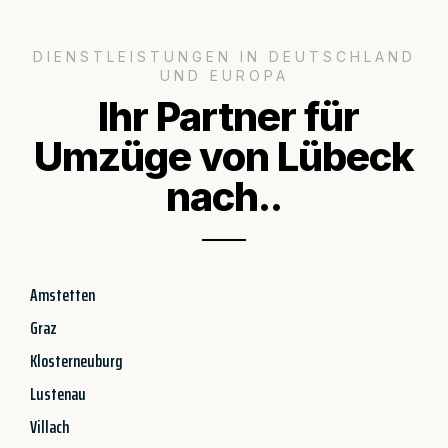
DIENSTLEISTUNGEN IN DEUTSCHLAND
UND EUROPA
Ihr Partner für
Umzüge von Lübeck
nach..
Amstetten
Graz
Klosterneuburg
Lustenau
Villach