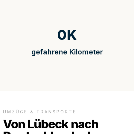
0
K
gefahrene Kilometer
UMZÜGE & TRANSPORTE
Von Lübeck nach