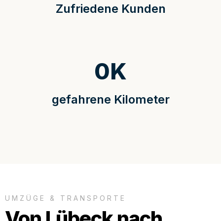
Zufriedene Kunden
0
K
gefahrene Kilometer
UMZÜGE & TRANSPORTE
Von Lübeck nach