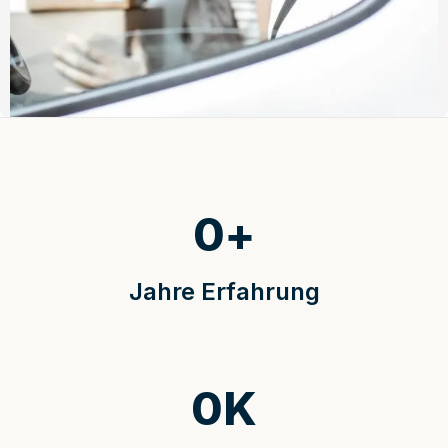
0
+
Jahre Erfahrung
0
K