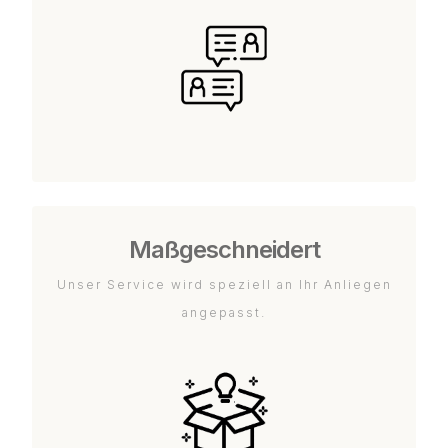
Maßgeschneidert
Unser Service wird speziell an Ihr Anliegen
angepasst.