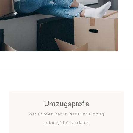
Umzugsprofis
Wir sorgen dafür, dass Ihr Umzug
reibungslos verläuft.