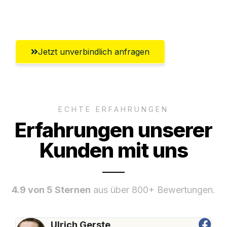
Lübeck
Jetzt unverbindlich anfragen
ECHTE ERFAHRUNGEN
Erfahrungen unserer
Kunden mit uns
4.9 von 5 Sternen
aus über 800+ Bewertungen.
Ulrich Gerste