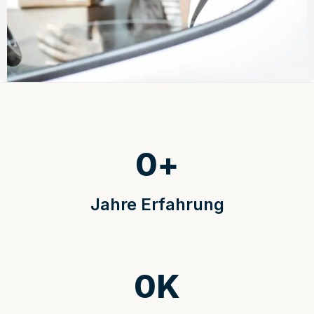
0
+
Jahre Erfahrung
0
K