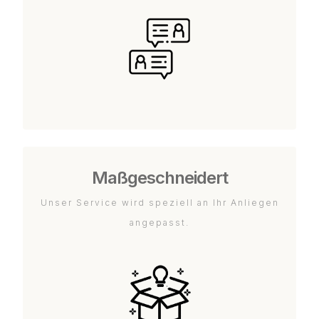
Maßgeschneidert
Unser Service wird speziell an Ihr Anliegen
angepasst.