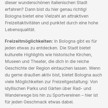
dieser wunderschönen italienischen Stadt
erfahren? Dann bist du hier genau richtig!
Bologna bietet eine Vielzahl an attraktiven
Freizeitaktivitäten und punktet durch eine hohe
Lebensqualität.
Freizeitmöglichkeiten:
In Bologna gibt es für
jeden etwas zu entdecken. Die Stadt bietet
kulturelle Highlights wie historische Kirchen,
Museen und Theater, die dich in die reiche
Geschichte der Region eintauchen lassen. Wenn
du gerne draußen aktiv bist, bietet Bologna auch
viele Möglichkeiten zur Freizeitgestaltung: Von
idyllischen Parks und Gärten über Rad- und
Wanderwege bis hin zu Sportvereinen – hier ist
für jeden Geschmack etwas dabei.