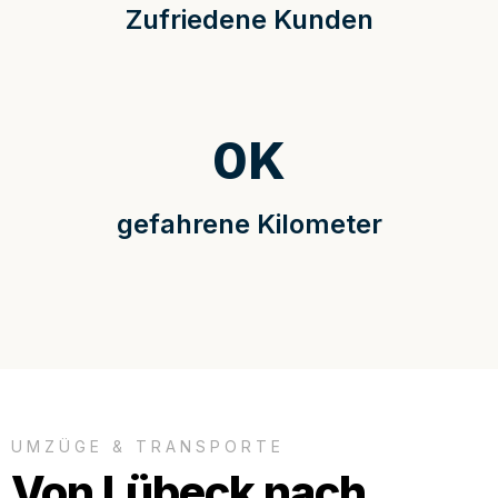
Zufriedene Kunden
0
K
gefahrene Kilometer
UMZÜGE & TRANSPORTE
Von Lübeck nach