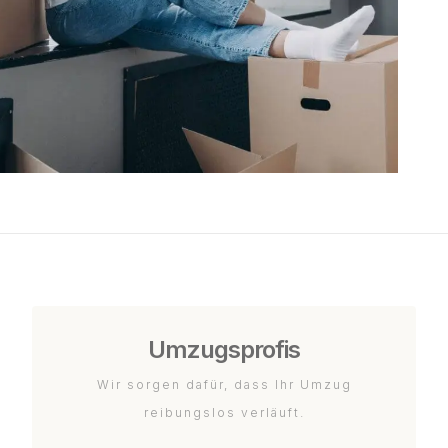
Umzugsprofis
Wir sorgen dafür, dass Ihr Umzug
reibungslos verläuft.