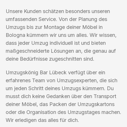
Unsere Kunden schätzen besonders unseren
umfassenden Service. Von der Planung des
Umzugs bis zur Montage deiner Möbel in
Bologna kümmern wir uns um alles. Wir wissen,
dass jeder Umzug individuell ist und bieten
maßgeschneiderte Lösungen an, die genau auf
deine Bedürfnisse zugeschnitten sind.
Umzugskönig Bar Lübeck verfügt über ein
erfahrenes Team von Umzugsexperten, die sich
um jeden Schritt deines Umzugs kümmern. Du
musst dich keine Gedanken über den Transport
deiner Möbel, das Packen der Umzugskartons
oder die Organisation des Umzugstages machen.
Wir erledigen das alles für dich.