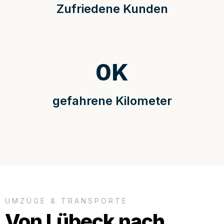
Zufriedene Kunden
0
K
gefahrene Kilometer
UMZÜGE & TRANSPORTE
Von Lübeck nach