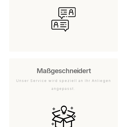
Maßgeschneidert
Unser Service wird speziell an Ihr Anliegen
angepasst.