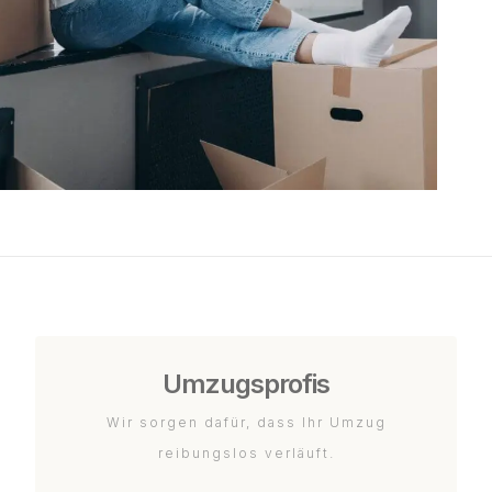
Umzugsprofis
Wir sorgen dafür, dass Ihr Umzug
reibungslos verläuft.