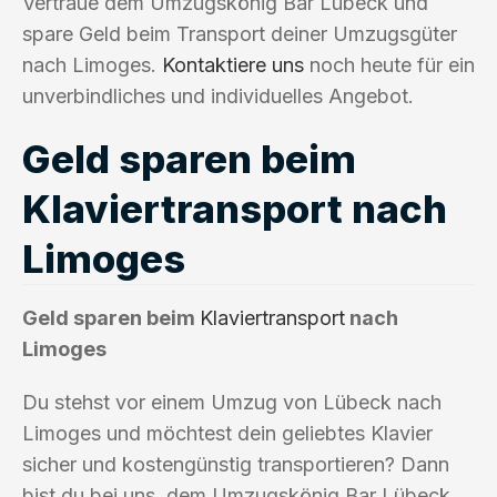
Vertraue dem Umzugskönig Bar Lübeck und
spare Geld beim Transport deiner Umzugsgüter
nach Limoges.
Kontaktiere uns
noch heute für ein
unverbindliches und individuelles Angebot.
Geld sparen beim
Klaviertransport nach
Limoges
Geld sparen beim
Klaviertransport
nach
Limoges
Du stehst vor einem Umzug von Lübeck nach
Limoges und möchtest dein geliebtes Klavier
sicher und kostengünstig transportieren? Dann
bist du bei uns, dem Umzugskönig Bar Lübeck,