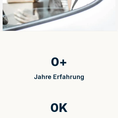
0
+
Jahre Erfahrung
0
K