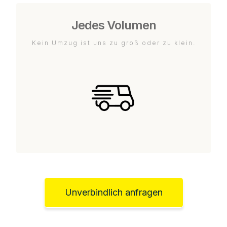
Jedes Volumen
Kein Umzug ist uns zu groß oder zu klein.
Unverbindlich anfragen