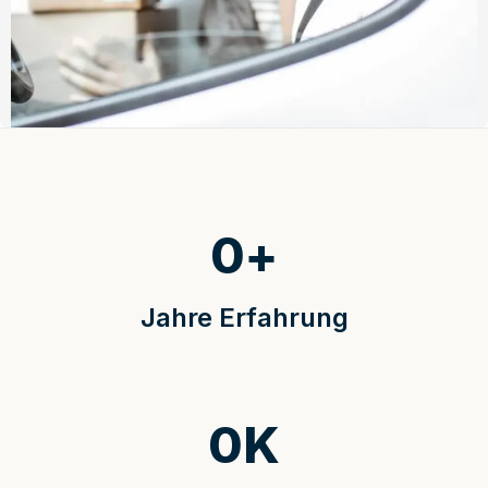
0
+
Jahre Erfahrung
0
K