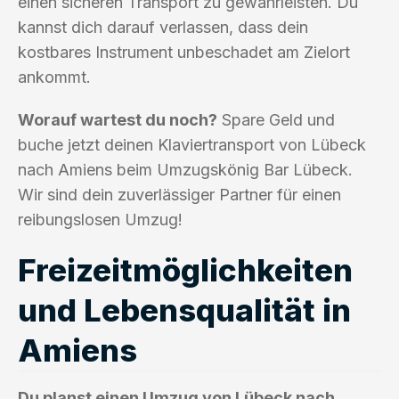
einen sicheren Transport zu gewährleisten. Du
kannst dich darauf verlassen, dass dein
kostbares Instrument unbeschadet am Zielort
ankommt.
Worauf wartest du noch?
Spare Geld und
buche jetzt deinen Klaviertransport von Lübeck
nach Amiens beim Umzugskönig Bar Lübeck.
Wir sind dein zuverlässiger Partner für einen
reibungslosen Umzug!
Freizeitmöglichkeiten
und Lebensqualität in
Amiens
Du planst einen Umzug von Lübeck nach