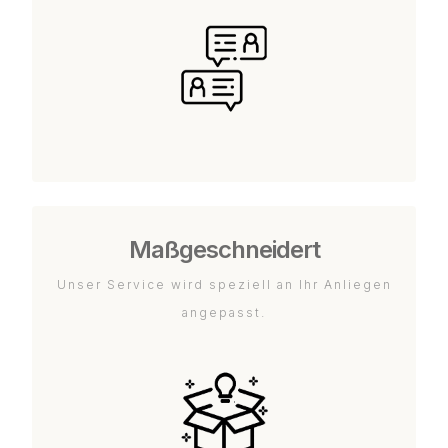
Maßgeschneidert
Unser Service wird speziell an Ihr Anliegen
angepasst.