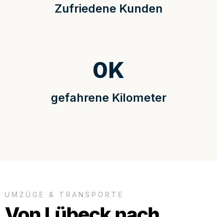
Zufriedene Kunden
0
K
gefahrene Kilometer
UMZÜGE & TRANSPORTE
Von Lübeck nach