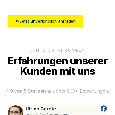
Lübeck
Jetzt unverbindlich anfragen
ECHTE ERFAHRUNGEN
Erfahrungen unserer
Kunden mit uns
4.9 von 5 Sternen
aus über 800+ Bewertungen.
Ulrich Gerste
ist nach Genf umgezogen