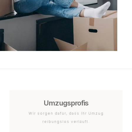
Umzugsprofis
Wir sorgen dafür, dass Ihr Umzug
reibungslos verläuft.