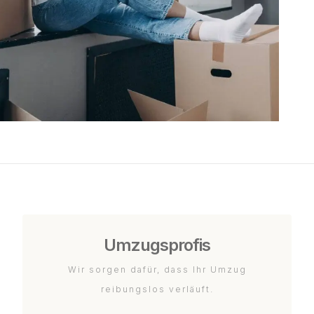
Umzugsprofis
Wir sorgen dafür, dass Ihr Umzug
reibungslos verläuft.