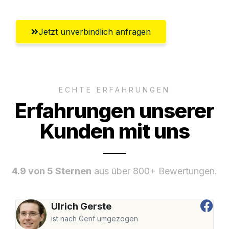
Jetzt unverbindlich anfragen
ECHTE ERFAHRUNGEN
Erfahrungen unserer
Kunden mit uns
4.9 von 5 Sternen
aus über 800+ Bewertungen.
Ulrich Gerste
ist nach Genf umgezogen