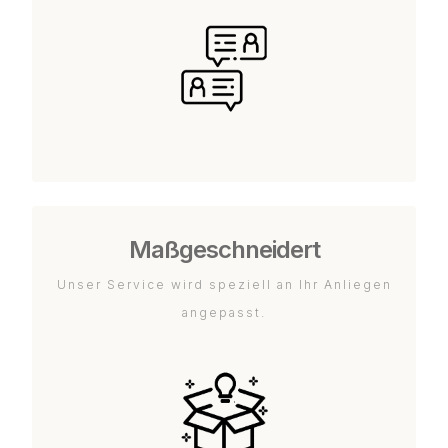
Maßgeschneidert
Unser Service wird speziell an Ihr Anliegen
angepasst.