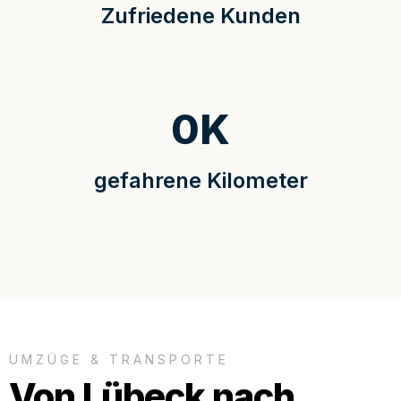
Zufriedene Kunden
0
K
gefahrene Kilometer
UMZÜGE & TRANSPORTE
Von Lübeck nach