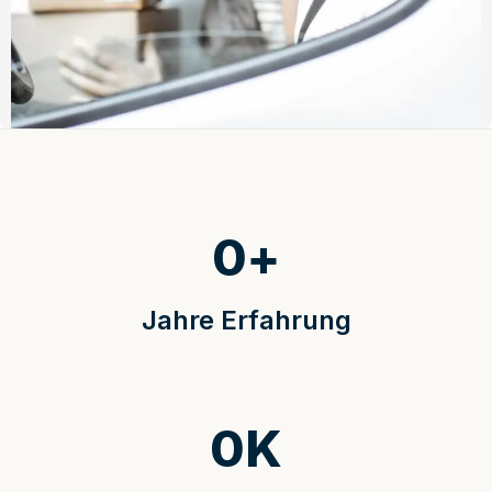
0
+
Jahre Erfahrung
0
K